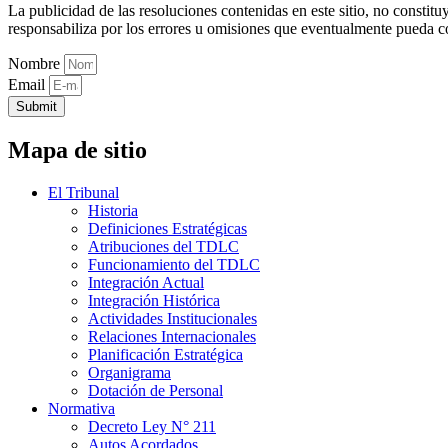
La publicidad de las resoluciones contenidas en este sitio, no constit
responsabiliza por los errores u omisiones que eventualmente pueda c
Nombre
Email
Submit
Mapa de sitio
El Tribunal
Historia
Definiciones Estratégicas
Atribuciones del TDLC
Funcionamiento del TDLC
Integración Actual
Integración Histórica
Actividades Institucionales
Relaciones Internacionales
Planificación Estratégica
Organigrama
Dotación de Personal
Normativa
Decreto Ley N° 211
Autos Acordados