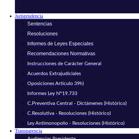
Jurisprudencia
Sentencias
Resoluciones
Informes de Leyes Especiales
Recomendaciones Normativas
Instrucciones de Carácter General
Acuerdos Extrajudiciales
Oposiciones Artículo 39h)
Informes Ley N°19.733
C.Preventiva Central - Dictámenes (Histórico)
C.Resolutiva - Resoluciones (Histórico)
Ley Antimonopolio - Resoluciones (Histórico)
Transparencia
Audiencias Presidente