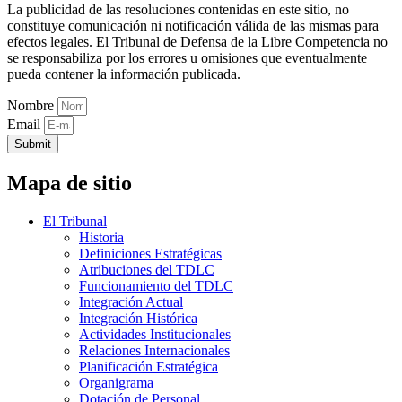
La publicidad de las resoluciones contenidas en este sitio, no
constituye comunicación ni notificación válida de las mismas para
efectos legales. El Tribunal de Defensa de la Libre Competencia no
se responsabiliza por los errores u omisiones que eventualmente
pueda contener la información publicada.
Nombre
Email
Submit
Mapa de sitio
El Tribunal
Historia
Definiciones Estratégicas
Atribuciones del TDLC
Funcionamiento del TDLC
Integración Actual
Integración Histórica
Actividades Institucionales
Relaciones Internacionales
Planificación Estratégica
Organigrama
Dotación de Personal