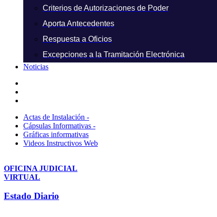
Criterios de Autorizaciones de Poder
Aporta Antecedentes
Respuesta a Oficios
Excepciones a la Tramitación Electrónica
Noticias
Actas de Instalación -
Cápsulas Informativas -
Gráficas informativas
Videos Instructivos Web
OFICINA JUDICIAL
VIRTUAL
Estado Diario