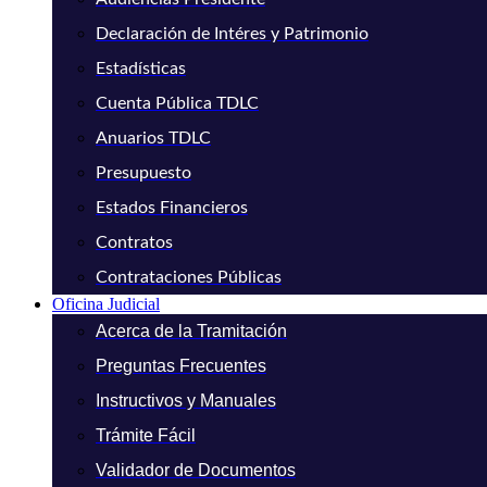
Declaración de Intéres y Patrimonio
Estadísticas
Cuenta Pública TDLC
Anuarios TDLC
Presupuesto
Estados Financieros
Contratos
Contrataciones Públicas
Oficina Judicial
Acerca de la Tramitación
Preguntas Frecuentes
Instructivos y Manuales
Trámite Fácil
Validador de Documentos