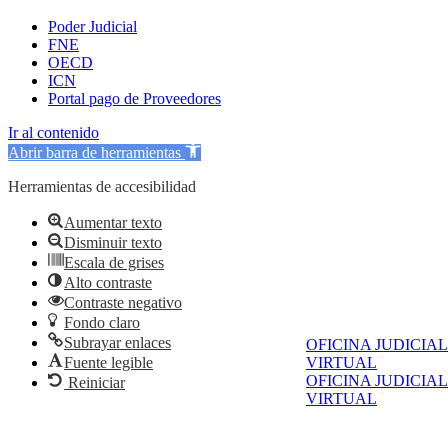
Poder Judicial
FNE
OECD
ICN
Portal pago de Proveedores
Ir al contenido
Abrir barra de herramientas
Herramientas de accesibilidad
Aumentar texto
Disminuir texto
Escala de grises
Alto contraste
Contraste negativo
Fondo claro
Subrayar enlaces
OFICINA JUDICIAL
Fuente legible
VIRTUAL
OFICINA JUDICIAL
Reiniciar
VIRTUAL