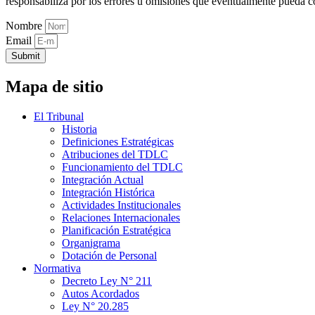
responsabiliza por los errores u omisiones que eventualmente pueda c
Nombre
Email
Submit
Mapa de sitio
El Tribunal
Historia
Definiciones Estratégicas
Atribuciones del TDLC
Funcionamiento del TDLC
Integración Actual
Integración Histórica
Actividades Institucionales
Relaciones Internacionales
Planificación Estratégica
Organigrama
Dotación de Personal
Normativa
Decreto Ley N° 211
Autos Acordados
Ley N° 20.285