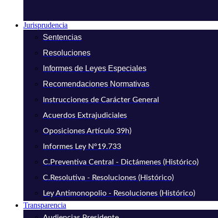
Jurisprudencia
Sentencias
Resoluciones
Informes de Leyes Especiales
Recomendaciones Normativas
Instrucciones de Carácter General
Acuerdos Extrajudiciales
Oposiciones Artículo 39h)
Informes Ley N°19.733
C.Preventiva Central - Dictámenes (Histórico)
C.Resolutiva - Resoluciones (Histórico)
Ley Antimonopolio - Resoluciones (Histórico)
Transparencia
Audiencias Presidente