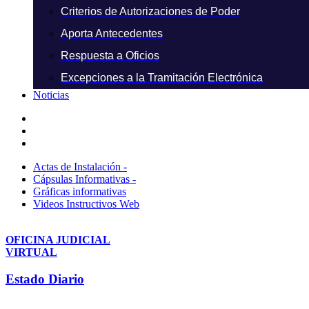
Criterios de Autorizaciones de Poder
Aporta Antecedentes
Respuesta a Oficios
Excepciones a la Tramitación Electrónica
Noticias
Actas de Instalación -
Cápsulas Informativas -
Gráficas informativas
Videos Instructivos Web
OFICINA JUDICIAL
VIRTUAL
Estado Diario