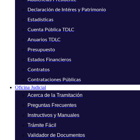
Declaración de Intéres y Patrimonio
Estadísticas
Cuenta Pública TDLC
Anuarios TDLC
Presupuesto
Estados Financieros
Contratos
Contrataciones Públicas
Oficina Judicial
Acerca de la Tramitación
Preguntas Frecuentes
Instructivos y Manuales
Trámite Fácil
Validador de Documentos