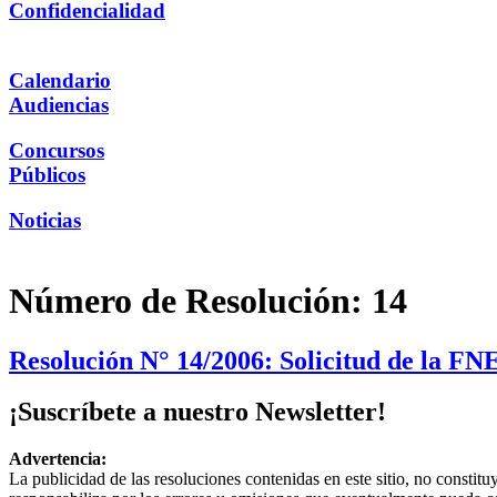
Confidencialidad
Calendario
Audiencias
Concursos
Públicos
Noticias
Número de Resolución:
14
Resolución N° 14/2006: Solicitud de la FNE
¡Suscríbete a nuestro Newsletter!
Advertencia:
La publicidad de las resoluciones contenidas en este sitio, no constit