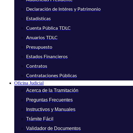
Declaración de Intéres y Patrimonio
Estadísticas
Cuenta Pública TDLC
Anuarios TDLC
Presupuesto
Estados Financieros
Contratos
Contrataciones Públicas
Oficina Judicial
Acerca de la Tramitación
Preguntas Frecuentes
Instructivos y Manuales
Trámite Fácil
Validador de Documentos