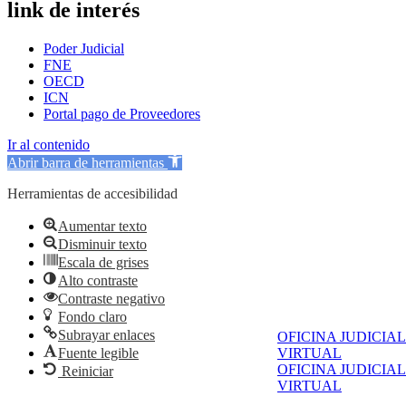
link de interés
Poder Judicial
FNE
OECD
ICN
Portal pago de Proveedores
Ir al contenido
Abrir barra de herramientas
Herramientas de accesibilidad
Aumentar texto
Disminuir texto
Escala de grises
Alto contraste
Contraste negativo
Fondo claro
Subrayar enlaces
OFICINA JUDICIAL
Fuente legible
VIRTUAL
OFICINA JUDICIAL
Reiniciar
VIRTUAL