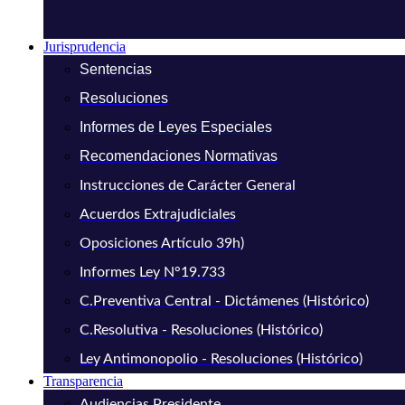
Jurisprudencia
Sentencias
Resoluciones
Informes de Leyes Especiales
Recomendaciones Normativas
Instrucciones de Carácter General
Acuerdos Extrajudiciales
Oposiciones Artículo 39h)
Informes Ley N°19.733
C.Preventiva Central - Dictámenes (Histórico)
C.Resolutiva - Resoluciones (Histórico)
Ley Antimonopolio - Resoluciones (Histórico)
Transparencia
Audiencias Presidente