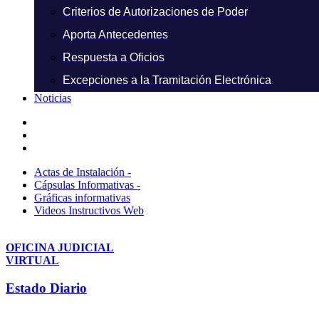
Criterios de Autorizaciones de Poder
Aporta Antecedentes
Respuesta a Oficios
Excepciones a la Tramitación Electrónica
Noticias
Actas de Instalación -
Cápsulas Informativas -
Gráficas informativas
Videos Instructivos Web
OFICINA JUDICIAL
VIRTUAL
Estado Diario