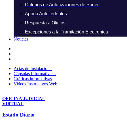
Criterios de Autorizaciones de Poder
Aporta Antecedentes
Respuesta a Oficios
Excepciones a la Tramitación Electrónica
Noticias
Actas de Instalación -
Cápsulas Informativas -
Gráficas informativas
Videos Instructivos Web
OFICINA JUDICIAL
VIRTUAL
Estado Diario