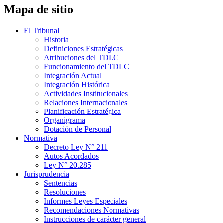
Mapa de sitio
El Tribunal
Historia
Definiciones Estratégicas
Atribuciones del TDLC
Funcionamiento del TDLC
Integración Actual
Integración Histórica
Actividades Institucionales
Relaciones Internacionales
Planificación Estratégica
Organigrama
Dotación de Personal
Normativa
Decreto Ley N° 211
Autos Acordados
Ley N° 20.285
Jurisprudencia
Sentencias
Resoluciones
Informes Leyes Especiales
Recomendaciones Normativas
Instrucciones de carácter general