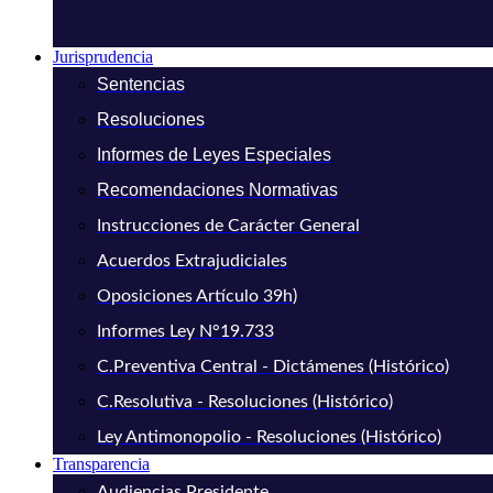
Jurisprudencia
Sentencias
Resoluciones
Informes de Leyes Especiales
Recomendaciones Normativas
Instrucciones de Carácter General
Acuerdos Extrajudiciales
Oposiciones Artículo 39h)
Informes Ley N°19.733
C.Preventiva Central - Dictámenes (Histórico)
C.Resolutiva - Resoluciones (Histórico)
Ley Antimonopolio - Resoluciones (Histórico)
Transparencia
Audiencias Presidente