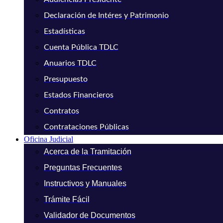
Declaración de Intéres y Patrimonio
Estadísticas
Cuenta Pública TDLC
Anuarios TDLC
Presupuesto
Estados Financieros
Contratos
Contrataciones Públicas
Oficina Judicial
Acerca de la Tramitación
Preguntas Frecuentes
Instructivos y Manuales
Trámite Fácil
Validador de Documentos