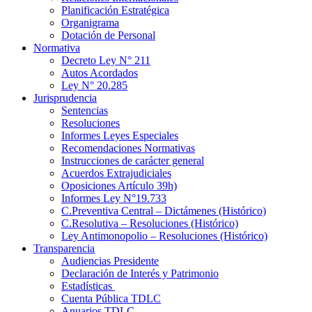
Planificación Estratégica
Organigrama
Dotación de Personal
Normativa
Decreto Ley N° 211
Autos Acordados
Ley N° 20.285
Jurisprudencia
Sentencias
Resoluciones
Informes Leyes Especiales
Recomendaciones Normativas
Instrucciones de carácter general
Acuerdos Extrajudiciales
Oposiciones Artículo 39h)
Informes Ley N°19.733
C.Preventiva Central – Dictámenes (Histórico)
C.Resolutiva – Resoluciones (Histórico)
Ley Antimonopolio – Resoluciones (Histórico)
Transparencia
Audiencias Presidente
Declaración de Interés y Patrimonio
Estadísticas
Cuenta Pública TDLC
Anuarios TDLC