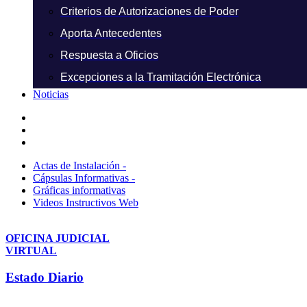
Criterios de Autorizaciones de Poder
Aporta Antecedentes
Respuesta a Oficios
Excepciones a la Tramitación Electrónica
Noticias
Actas de Instalación -
Cápsulas Informativas -
Gráficas informativas
Videos Instructivos Web
OFICINA JUDICIAL
VIRTUAL
Estado Diario