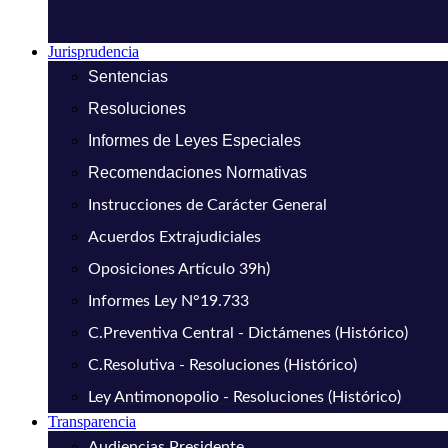
Jurisprudencia
Sentencias
Resoluciones
Informes de Leyes Especiales
Recomendaciones Normativas
Instrucciones de Carácter General
Acuerdos Extrajudiciales
Oposiciones Artículo 39h)
Informes Ley N°19.733
C.Preventiva Central - Dictámenes (Histórico)
C.Resolutiva - Resoluciones (Histórico)
Ley Antimonopolio - Resoluciones (Histórico)
Transparencia
Audiencias Presidente