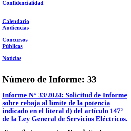
Confidencialidad
Calendario
Audiencias
Concursos
Públicos
Noticias
Número de Informe:
33
Informe N° 33/2024: Solicitud de Informe
sobre rebaja al límite de la potencia
indicado en el literal d) del artículo 147°
de la Ley General de Servicios Eléctricos.