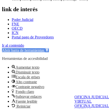
link de interés
Poder Judicial
FNE
OECD
ICN
Portal pago de Proveedores
Ir al contenido
Abrir barra de herramientas
Herramientas de accesibilidad
Aumentar texto
Disminuir texto
Escala de grises
Alto contraste
Contraste negativo
Fondo claro
Subrayar enlaces
OFICINA JUDICIAL
Fuente legible
VIRTUAL
OFICINA JUDICIAL
Reiniciar