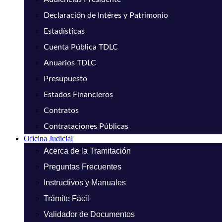
Declaración de Intéres y Patrimonio
Estadísticas
Cuenta Pública TDLC
Anuarios TDLC
Presupuesto
Estados Financieros
Contratos
Contrataciones Públicas
Oficina Judicial
Acerca de la Tramitación
Preguntas Frecuentes
Instructivos y Manuales
Trámite Fácil
Validador de Documentos