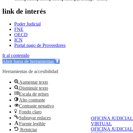
link de interés
Poder Judicial
FNE
OECD
ICN
Portal pago de Proveedores
Ir al contenido
Abrir barra de herramientas
Herramientas de accesibilidad
Aumentar texto
Disminuir texto
Escala de grises
Alto contraste
Contraste negativo
Fondo claro
Subrayar enlaces
OFICINA JUDICIAL
Fuente legible
VIRTUAL
OFICINA JUDICIAL
Reiniciar