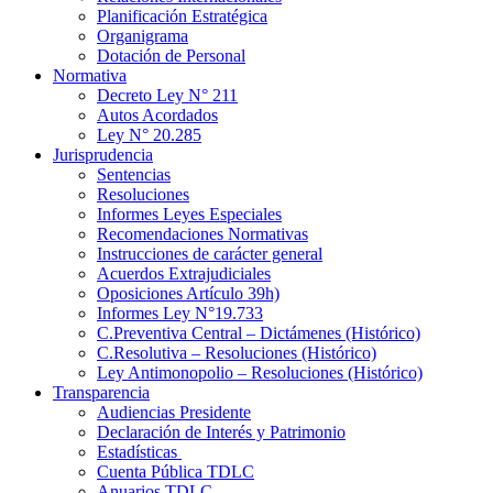
Planificación Estratégica
Organigrama
Dotación de Personal
Normativa
Decreto Ley N° 211
Autos Acordados
Ley N° 20.285
Jurisprudencia
Sentencias
Resoluciones
Informes Leyes Especiales
Recomendaciones Normativas
Instrucciones de carácter general
Acuerdos Extrajudiciales
Oposiciones Artículo 39h)
Informes Ley N°19.733
C.Preventiva Central – Dictámenes (Histórico)
C.Resolutiva – Resoluciones (Histórico)
Ley Antimonopolio – Resoluciones (Histórico)
Transparencia
Audiencias Presidente
Declaración de Interés y Patrimonio
Estadísticas
Cuenta Pública TDLC
Anuarios TDLC