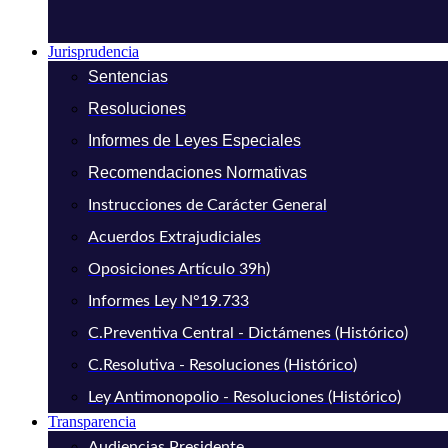
Jurisprudencia
Sentencias
Resoluciones
Informes de Leyes Especiales
Recomendaciones Normativas
Instrucciones de Carácter General
Acuerdos Extrajudiciales
Oposiciones Artículo 39h)
Informes Ley N°19.733
C.Preventiva Central - Dictámenes (Histórico)
C.Resolutiva - Resoluciones (Histórico)
Ley Antimonopolio - Resoluciones (Histórico)
Transparencia
Audiencias Presidente