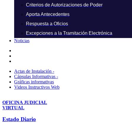
Criterios de Autorizaciones de Poder
Aporta Antecedentes
Respuesta a Oficios
Excepciones a la Tramitación Electrónica
Noticias
Actas de Instalación -
Cápsulas Informativas -
Gráficas informativas
Videos Instructivos Web
OFICINA JUDICIAL
VIRTUAL
Estado Diario