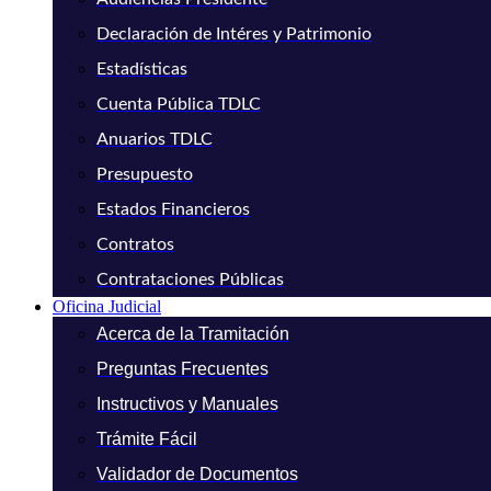
Declaración de Intéres y Patrimonio
Estadísticas
Cuenta Pública TDLC
Anuarios TDLC
Presupuesto
Estados Financieros
Contratos
Contrataciones Públicas
Oficina Judicial
Acerca de la Tramitación
Preguntas Frecuentes
Instructivos y Manuales
Trámite Fácil
Validador de Documentos