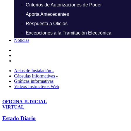
Criterios de Autorizaciones de Poder
Aporta Antecedentes
Respuesta a Oficios
Excepciones a la Tramitación Electrónica
Noticias
Actas de Instalación -
Cápsulas Informativas -
Gráficas informativas
Videos Instructivos Web
OFICINA JUDICIAL
VIRTUAL
Estado Diario