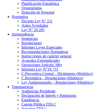
Planificación Estratégica
Organigrama
Dotación de Personal
Normativa
Decreto Ley N° 211
Autos Acordados
Ley N° 20.285
Jurisprudencia
Sentencias
Resoluciones
Informes Leyes Especiales
Recomendaciones Normativas
Instrucciones de carácter general
Acuerdos Extrajudiciales
Oposiciones Artículo 39h)
Informes Ley N°19.733
C.Preventiva Central – Dictámenes (Histórico)
C.Resolutiva – Resoluciones (Histórico)
Ley Antimonopolio – Resoluciones (Histórico)
Transparencia
Audiencias Presidente
Declaración de Interés y Patrimonio
Estadísticas
Cuenta Pública TDLC
Anuarios TDLC