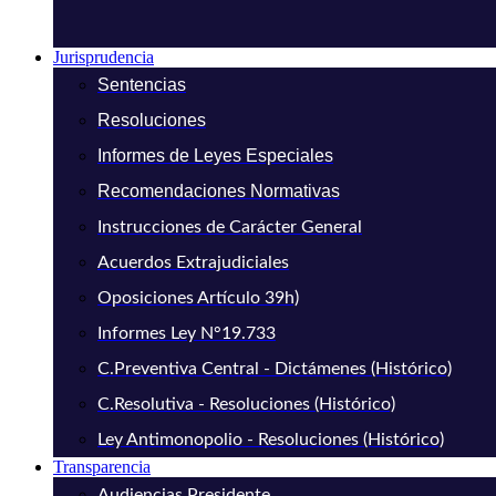
Jurisprudencia
Sentencias
Resoluciones
Informes de Leyes Especiales
Recomendaciones Normativas
Instrucciones de Carácter General
Acuerdos Extrajudiciales
Oposiciones Artículo 39h)
Informes Ley N°19.733
C.Preventiva Central - Dictámenes (Histórico)
C.Resolutiva - Resoluciones (Histórico)
Ley Antimonopolio - Resoluciones (Histórico)
Transparencia
Audiencias Presidente