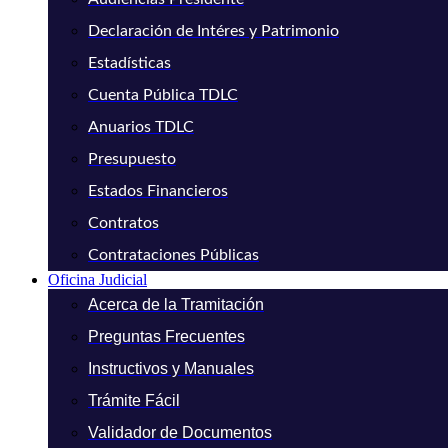
Declaración de Intéres y Patrimonio
Estadísticas
Cuenta Pública TDLC
Anuarios TDLC
Presupuesto
Estados Financieros
Contratos
Contrataciones Públicas
Oficina Judicial
Acerca de la Tramitación
Preguntas Frecuentes
Instructivos y Manuales
Trámite Fácil
Validador de Documentos