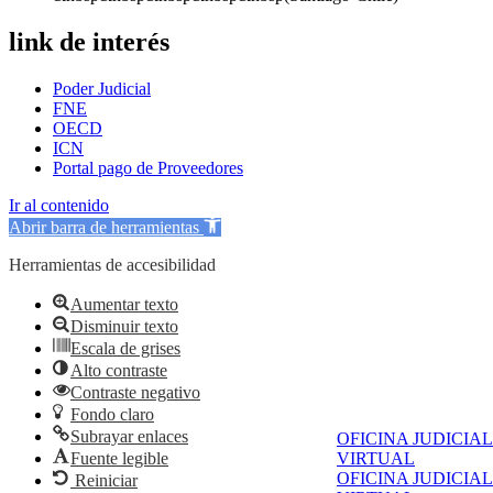
link de interés
Poder Judicial
FNE
OECD
ICN
Portal pago de Proveedores
Ir al contenido
Abrir barra de herramientas
Herramientas de accesibilidad
Aumentar texto
Disminuir texto
Escala de grises
Alto contraste
Contraste negativo
Fondo claro
Subrayar enlaces
OFICINA JUDICIAL
Fuente legible
VIRTUAL
OFICINA JUDICIAL
Reiniciar