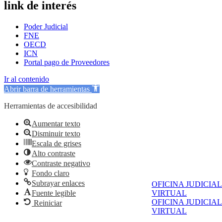
link de interés
Poder Judicial
FNE
OECD
ICN
Portal pago de Proveedores
Ir al contenido
Abrir barra de herramientas
Herramientas de accesibilidad
Aumentar texto
Disminuir texto
Escala de grises
Alto contraste
Contraste negativo
Fondo claro
Subrayar enlaces
OFICINA JUDICIAL
Fuente legible
VIRTUAL
OFICINA JUDICIAL
Reiniciar
VIRTUAL