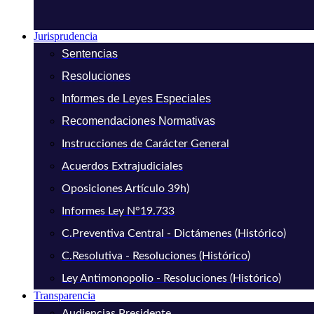
Jurisprudencia
Sentencias
Resoluciones
Informes de Leyes Especiales
Recomendaciones Normativas
Instrucciones de Carácter General
Acuerdos Extrajudiciales
Oposiciones Artículo 39h)
Informes Ley N°19.733
C.Preventiva Central - Dictámenes (Histórico)
C.Resolutiva - Resoluciones (Histórico)
Ley Antimonopolio - Resoluciones (Histórico)
Transparencia
Audiencias Presidente