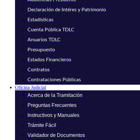
Declaración de Intéres y Patrimonio
Estadísticas
Cuenta Pública TDLC
Anuarios TDLC
Presupuesto
Estados Financieros
Contratos
Contrataciones Públicas
Oficina Judicial
Acerca de la Tramitación
Preguntas Frecuentes
Instructivos y Manuales
Trámite Fácil
Validador de Documentos