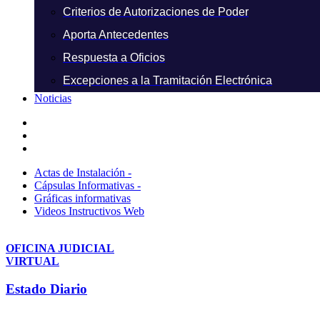
Criterios de Autorizaciones de Poder
Aporta Antecedentes
Respuesta a Oficios
Excepciones a la Tramitación Electrónica
Noticias
Actas de Instalación -
Cápsulas Informativas -
Gráficas informativas
Videos Instructivos Web
OFICINA JUDICIAL
VIRTUAL
Estado Diario