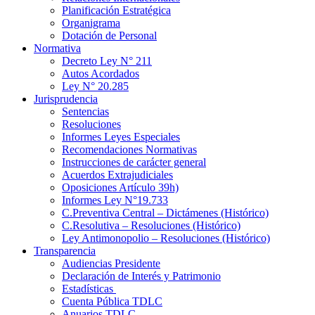
Planificación Estratégica
Organigrama
Dotación de Personal
Normativa
Decreto Ley N° 211
Autos Acordados
Ley N° 20.285
Jurisprudencia
Sentencias
Resoluciones
Informes Leyes Especiales
Recomendaciones Normativas
Instrucciones de carácter general
Acuerdos Extrajudiciales
Oposiciones Artículo 39h)
Informes Ley N°19.733
C.Preventiva Central – Dictámenes (Histórico)
C.Resolutiva – Resoluciones (Histórico)
Ley Antimonopolio – Resoluciones (Histórico)
Transparencia
Audiencias Presidente
Declaración de Interés y Patrimonio
Estadísticas
Cuenta Pública TDLC
Anuarios TDLC