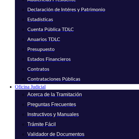
Declaración de Intéres y Patrimonio
Estadísticas
Cuenta Pública TDLC
Anuarios TDLC
Presupuesto
Estados Financieros
Contratos
Contrataciones Públicas
Oficina Judicial
Acerca de la Tramitación
Preguntas Frecuentes
Instructivos y Manuales
Trámite Fácil
Validador de Documentos