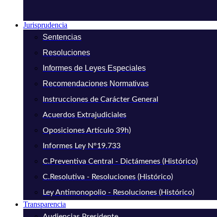
Jurisprudencia
Sentencias
Resoluciones
Informes de Leyes Especiales
Recomendaciones Normativas
Instrucciones de Carácter General
Acuerdos Extrajudiciales
Oposiciones Artículo 39h)
Informes Ley N°19.733
C.Preventiva Central - Dictámenes (Histórico)
C.Resolutiva - Resoluciones (Histórico)
Ley Antimonopolio - Resoluciones (Histórico)
Transparencia
Audiencias Presidente