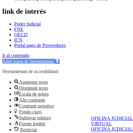
link de interés
Poder Judicial
FNE
OECD
ICN
Portal pago de Proveedores
Ir al contenido
Abrir barra de herramientas
Herramientas de accesibilidad
Aumentar texto
Disminuir texto
Escala de grises
Alto contraste
Contraste negativo
Fondo claro
Subrayar enlaces
OFICINA JUDICIAL
Fuente legible
VIRTUAL
OFICINA JUDICIAL
Reiniciar