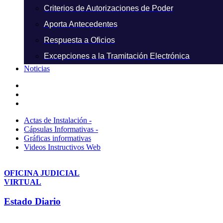
Criterios de Autorizaciones de Poder
Aporta Antecedentes
Respuesta a Oficios
Excepciones a la Tramitación Electrónica
Noticias
Actas de Instalación -
Cápsulas Informativas -
Gráficas informativas
Videos Instructivos Web
OFICINA JUDICIAL
VIRTUAL
Estado Diario