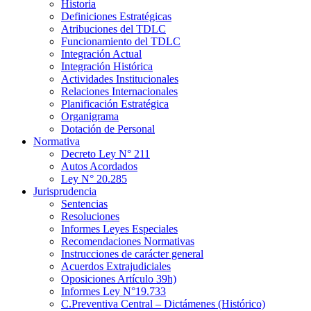
Historia
Definiciones Estratégicas
Atribuciones del TDLC
Funcionamiento del TDLC
Integración Actual
Integración Histórica
Actividades Institucionales
Relaciones Internacionales
Planificación Estratégica
Organigrama
Dotación de Personal
Normativa
Decreto Ley N° 211
Autos Acordados
Ley N° 20.285
Jurisprudencia
Sentencias
Resoluciones
Informes Leyes Especiales
Recomendaciones Normativas
Instrucciones de carácter general
Acuerdos Extrajudiciales
Oposiciones Artículo 39h)
Informes Ley N°19.733
C.Preventiva Central – Dictámenes (Histórico)