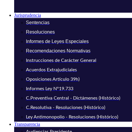
Jurisprudencia
Sentencias
Resoluciones
Informes de Leyes Especiales
Recomendaciones Normativas
Instrucciones de Carácter General
Acuerdos Extrajudiciales
Oposiciones Artículo 39h)
Informes Ley N°19.733
C.Preventiva Central - Dictámenes (Histórico)
C.Resolutiva - Resoluciones (Histórico)
Ley Antimonopolio - Resoluciones (Histórico)
Transparencia
Audiencias Presidente