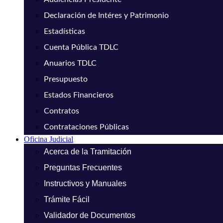
Declaración de Intéres y Patrimonio
Estadísticas
Cuenta Pública TDLC
Anuarios TDLC
Presupuesto
Estados Financieros
Contratos
Contrataciones Públicas
Oficina Judicial
Acerca de la Tramitación
Preguntas Frecuentes
Instructivos y Manuales
Trámite Fácil
Validador de Documentos