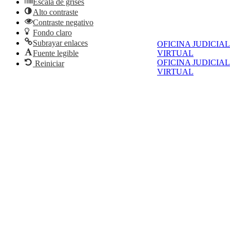
Escala de grises
Alto contraste
Contraste negativo
Fondo claro
Subrayar enlaces
OFICINA JUDICIAL
Fuente legible
VIRTUAL
OFICINA JUDICIAL
Reiniciar
VIRTUAL