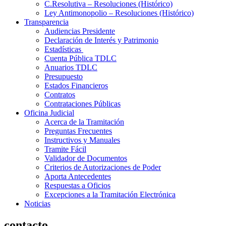
C.Resolutiva – Resoluciones (Histórico)
Ley Antimonopolio – Resoluciones (Histórico)
Transparencia
Audiencias Presidente
Declaración de Interés y Patrimonio
Estadísticas
Cuenta Pública TDLC
Anuarios TDLC
Presupuesto
Estados Financieros
Contratos
Contrataciones Públicas
Oficina Judicial
Acerca de la Tramitación
Preguntas Frecuentes
Instructivos y Manuales
Tramite Fácil
Validador de Documentos
Criterios de Autorizaciones de Poder
Aporta Antecedentes
Respuestas a Oficios
Excepciones a la Tramitación Electrónica
Noticias
contacto