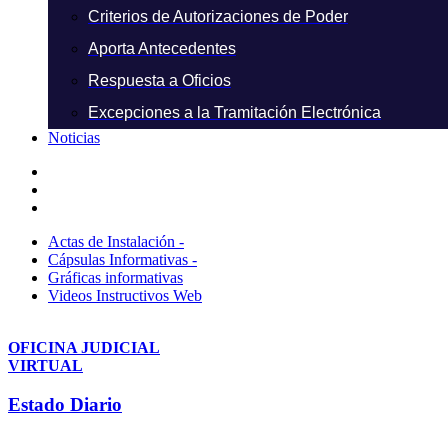
Criterios de Autorizaciones de Poder
Aporta Antecedentes
Respuesta a Oficios
Excepciones a la Tramitación Electrónica
Noticias
Actas de Instalación -
Cápsulas Informativas -
Gráficas informativas
Videos Instructivos Web
OFICINA JUDICIAL
VIRTUAL
Estado Diario