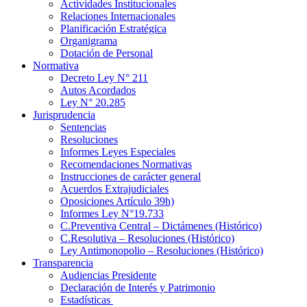
Actividades Institucionales
Relaciones Internacionales
Planificación Estratégica
Organigrama
Dotación de Personal
Normativa
Decreto Ley N° 211
Autos Acordados
Ley N° 20.285
Jurisprudencia
Sentencias
Resoluciones
Informes Leyes Especiales
Recomendaciones Normativas
Instrucciones de carácter general
Acuerdos Extrajudiciales
Oposiciones Artículo 39h)
Informes Ley N°19.733
C.Preventiva Central – Dictámenes (Histórico)
C.Resolutiva – Resoluciones (Histórico)
Ley Antimonopolio – Resoluciones (Histórico)
Transparencia
Audiencias Presidente
Declaración de Interés y Patrimonio
Estadísticas