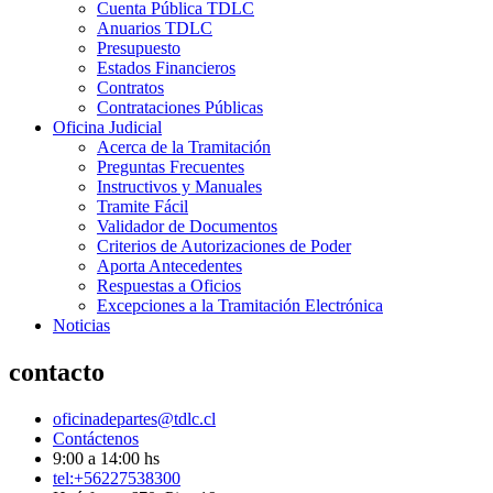
Cuenta Pública TDLC
Anuarios TDLC
Presupuesto
Estados Financieros
Contratos
Contrataciones Públicas
Oficina Judicial
Acerca de la Tramitación
Preguntas Frecuentes
Instructivos y Manuales
Tramite Fácil
Validador de Documentos
Criterios de Autorizaciones de Poder
Aporta Antecedentes
Respuestas a Oficios
Excepciones a la Tramitación Electrónica
Noticias
contacto
oficinadepartes@tdlc.cl
Contáctenos
9:00 a 14:00 hs
tel:+56227538300