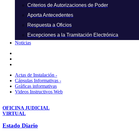
Criterios de Autorizaciones de Poder
Aporta Antecedentes
Respuesta a Oficios
Excepciones a la Tramitación Electrónica
Noticias
Actas de Instalación -
Cápsulas Informativas -
Gráficas informativas
Videos Instructivos Web
OFICINA JUDICIAL
VIRTUAL
Estado Diario