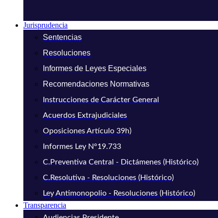
Jurisprudencia
Sentencias
Resoluciones
Informes de Leyes Especiales
Recomendaciones Normativas
Instrucciones de Carácter General
Acuerdos Extrajudiciales
Oposiciones Artículo 39h)
Informes Ley N°19.733
C.Preventiva Central - Dictámenes (Histórico)
C.Resolutiva - Resoluciones (Histórico)
Ley Antimonopolio - Resoluciones (Histórico)
Transparencia
Audiencias Presidente