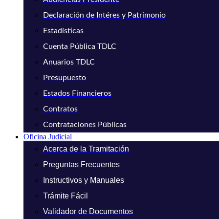
Declaración de Intéres y Patrimonio
Estadísticas
Cuenta Pública TDLC
Anuarios TDLC
Presupuesto
Estados Financieros
Contratos
Contrataciones Públicas
Oficina Judicial
Acerca de la Tramitación
Preguntas Frecuentes
Instructivos y Manuales
Trámite Fácil
Validador de Documentos