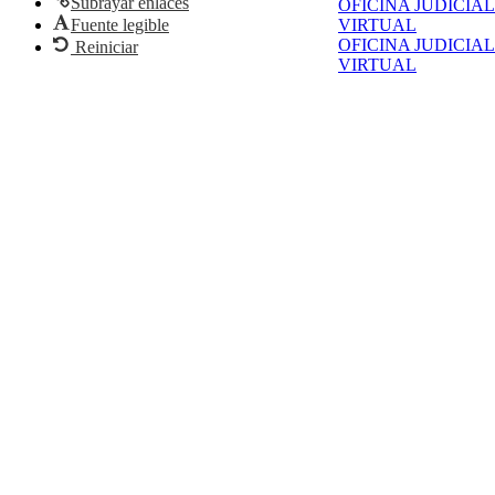
Subrayar enlaces
OFICINA JUDICIAL
Fuente legible
VIRTUAL
OFICINA JUDICIAL
Reiniciar
VIRTUAL