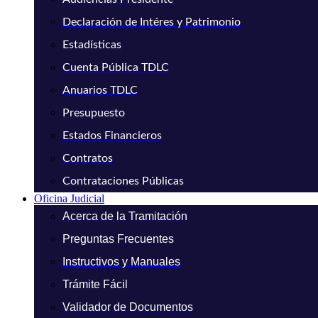
Declaración de Intéres y Patrimonio
Estadísticas
Cuenta Pública TDLC
Anuarios TDLC
Presupuesto
Estados Financieros
Contratos
Contrataciones Públicas
Oficina Judicial
Acerca de la Tramitación
Preguntas Frecuentes
Instructivos y Manuales
Trámite Fácil
Validador de Documentos