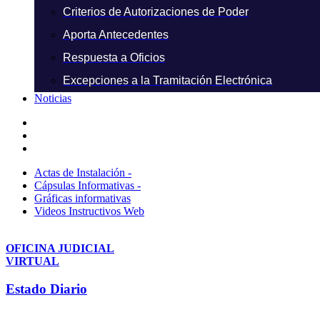
Criterios de Autorizaciones de Poder
Aporta Antecedentes
Respuesta a Oficios
Excepciones a la Tramitación Electrónica
Noticias
Actas de Instalación -
Cápsulas Informativas -
Gráficas informativas
Videos Instructivos Web
OFICINA JUDICIAL
VIRTUAL
Estado Diario