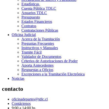
Estadísticas
Cuenta Pública TDLC
Anuarios TDLC
Presupuesto
Estados Financieros
Contratos
Contrataciones Públicas
Oficina Judicial
Acerca de la Tramitación
Preguntas Frecuentes
Instructivos y Manuales
Tramite Fácil
Validador de Documentos
Criterios de Autorizaciones de Poder
Aporta Antecedentes
Respuestas a Oficios
Excepciones a la Tramitación Electrónica
Noticias
contacto
oficinadepartes@tdlc.cl
Contáctenos
9:00 a 14:00 hs