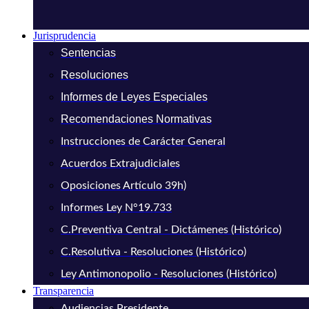
Jurisprudencia
Sentencias
Resoluciones
Informes de Leyes Especiales
Recomendaciones Normativas
Instrucciones de Carácter General
Acuerdos Extrajudiciales
Oposiciones Artículo 39h)
Informes Ley N°19.733
C.Preventiva Central - Dictámenes (Histórico)
C.Resolutiva - Resoluciones (Histórico)
Ley Antimonopolio - Resoluciones (Histórico)
Transparencia
Audiencias Presidente