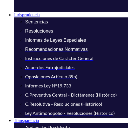
Jurisprudencia
Sentencias
Resoluciones
Informes de Leyes Especiales
Recomendaciones Normativas
Instrucciones de Carácter General
Acuerdos Extrajudiciales
Oposiciones Artículo 39h)
Informes Ley N°19.733
C.Preventiva Central - Dictámenes (Histórico)
C.Resolutiva - Resoluciones (Histórico)
Ley Antimonopolio - Resoluciones (Histórico)
Transparencia
Audiencias Presidente