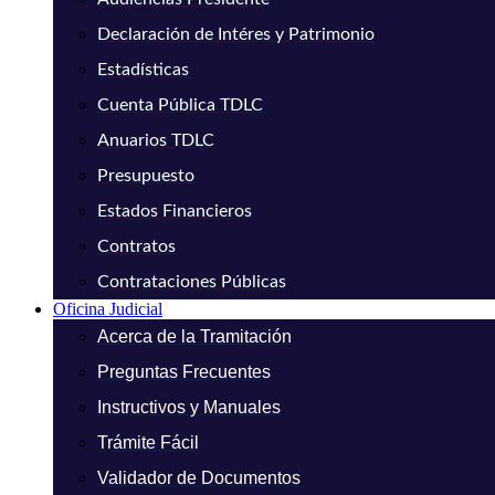
Declaración de Intéres y Patrimonio
Estadísticas
Cuenta Pública TDLC
Anuarios TDLC
Presupuesto
Estados Financieros
Contratos
Contrataciones Públicas
Oficina Judicial
Acerca de la Tramitación
Preguntas Frecuentes
Instructivos y Manuales
Trámite Fácil
Validador de Documentos