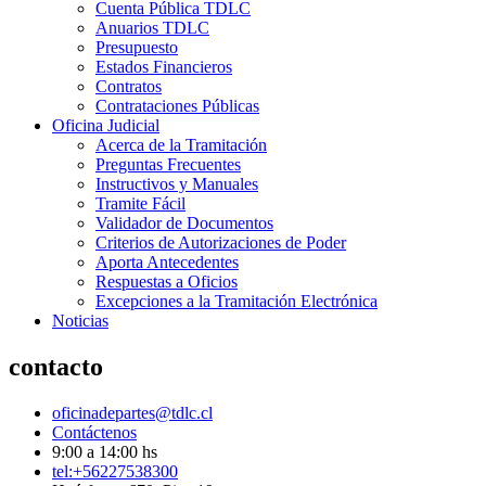
Cuenta Pública TDLC
Anuarios TDLC
Presupuesto
Estados Financieros
Contratos
Contrataciones Públicas
Oficina Judicial
Acerca de la Tramitación
Preguntas Frecuentes
Instructivos y Manuales
Tramite Fácil
Validador de Documentos
Criterios de Autorizaciones de Poder
Aporta Antecedentes
Respuestas a Oficios
Excepciones a la Tramitación Electrónica
Noticias
contacto
oficinadepartes@tdlc.cl
Contáctenos
9:00 a 14:00 hs
tel:+56227538300