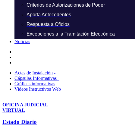
Criterios de Autorizaciones de Poder
Aporta Antecedentes
Respuesta a Oficios
Excepciones a la Tramitación Electrónica
Noticias
Actas de Instalación -
Cápsulas Informativas -
Gráficas informativas
Videos Instructivos Web
OFICINA JUDICIAL
VIRTUAL
Estado Diario