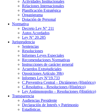
Actividades Institucionales
Relaciones Internacionales
Planificación Estratégica
Organigrama
Dotación de Personal
Normativa
Decreto Ley N° 211
Autos Acordados
Ley N° 20.285
Jurisprudencia
Sentencias
Resoluciones
Informes Leyes Especiales
Recomendaciones Normativas
Instrucciones de carácter general
Acuerdos Extrajudiciales
Oposiciones Artículo 39h)
Informes Ley N°19.733
C.Preventiva Central – Dictámenes (Histórico)
C.Resolutiva – Resoluciones (Histórico)
Ley Antimonopolio – Resoluciones (Histórico)
Transparencia
Audiencias Presidente
Declaración de Interés y Patrimonio
Estadísticas