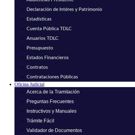
Declaración de Intéres y Patrimonio
Estadísticas
Cuenta Pública TDLC
Anuarios TDLC
Presupuesto
Estados Financieros
Contratos
Contrataciones Públicas
Oficina Judicial
Acerca de la Tramitación
Preguntas Frecuentes
Instructivos y Manuales
Trámite Fácil
Validador de Documentos