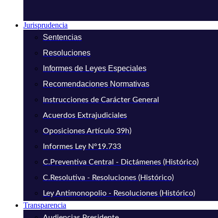
Jurisprudencia
Sentencias
Resoluciones
Informes de Leyes Especiales
Recomendaciones Normativas
Instrucciones de Carácter General
Acuerdos Extrajudiciales
Oposiciones Artículo 39h)
Informes Ley N°19.733
C.Preventiva Central - Dictámenes (Histórico)
C.Resolutiva - Resoluciones (Histórico)
Ley Antimonopolio - Resoluciones (Histórico)
Transparencia
Audiencias Presidente