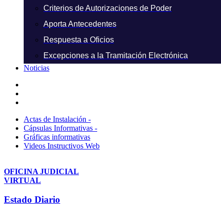
Criterios de Autorizaciones de Poder
Aporta Antecedentes
Respuesta a Oficios
Excepciones a la Tramitación Electrónica
Noticias
Actas de Instalación -
Cápsulas Informativas -
Gráficas informativas
Videos Instructivos Web
OFICINA JUDICIAL
VIRTUAL
Estado Diario