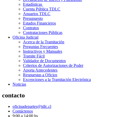
Estadísticas
Cuenta Pública TDLC
Anuarios TDLC
Presupuesto
Estados Financieros
Contratos
Contrataciones Públicas
Oficina Judicial
Acerca de la Tramitación
Preguntas Frecuentes
Instructivos y Manuales
Tramite Fácil
Validador de Documentos
Criterios de Autorizaciones de Poder
Aporta Antecedentes
Respuestas a Oficios
Excepciones a la Tramitación Electrónica
Noticias
contacto
oficinadepartes@tdlc.cl
Contáctenos
9:00 a 14:00 hs