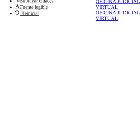
Subrayar enlaces
OFICINA JUDICIAL
Fuente legible
VIRTUAL
OFICINA JUDICIAL
Reiniciar
VIRTUAL