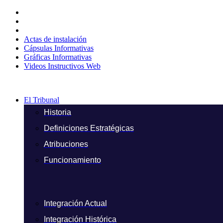
Ir
al
contenido
Actas de instalación
Cápsulas Informativas
Gráficas Informativas
Videos Instructivos Web
El Tribunal
Historia
Definiciones Estratégicas
Atribuciones
Funcionamiento
Integración Actual
Integración Histórica