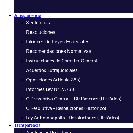
Jurisprudencia
Sentencias
Resoluciones
Informes de Leyes Especiales
Recomendaciones Normativas
Instrucciones de Carácter General
Acuerdos Extrajudiciales
Oposiciones Artículo 39h)
Informes Ley N°19.733
C.Preventiva Central - Dictámenes (Histórico)
C.Resolutiva - Resoluciones (Histórico)
Ley Antimonopolio - Resoluciones (Histórico)
Transparencia
Audiencias Presidente