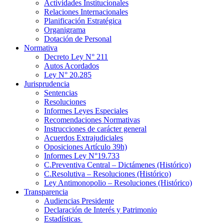
Actividades Institucionales
Relaciones Internacionales
Planificación Estratégica
Organigrama
Dotación de Personal
Normativa
Decreto Ley N° 211
Autos Acordados
Ley N° 20.285
Jurisprudencia
Sentencias
Resoluciones
Informes Leyes Especiales
Recomendaciones Normativas
Instrucciones de carácter general
Acuerdos Extrajudiciales
Oposiciones Artículo 39h)
Informes Ley N°19.733
C.Preventiva Central – Dictámenes (Histórico)
C.Resolutiva – Resoluciones (Histórico)
Ley Antimonopolio – Resoluciones (Histórico)
Transparencia
Audiencias Presidente
Declaración de Interés y Patrimonio
Estadísticas