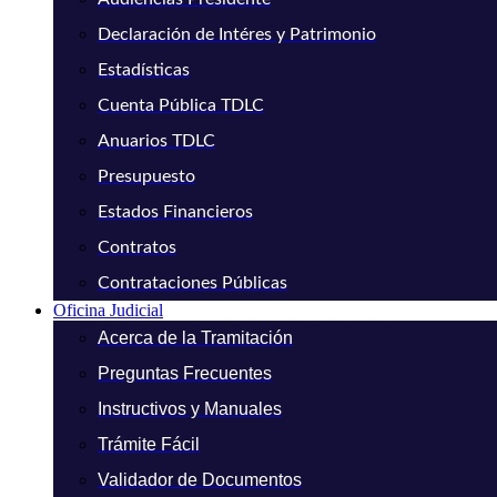
Declaración de Intéres y Patrimonio
Estadísticas
Cuenta Pública TDLC
Anuarios TDLC
Presupuesto
Estados Financieros
Contratos
Contrataciones Públicas
Oficina Judicial
Acerca de la Tramitación
Preguntas Frecuentes
Instructivos y Manuales
Trámite Fácil
Validador de Documentos