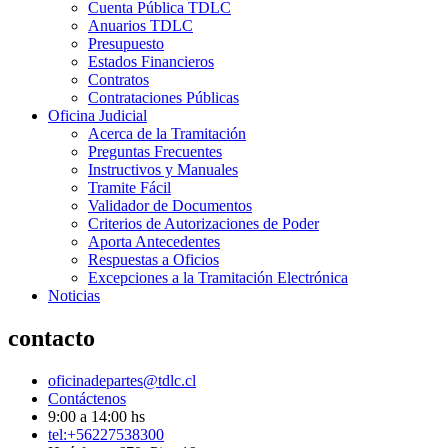
Cuenta Pública TDLC
Anuarios TDLC
Presupuesto
Estados Financieros
Contratos
Contrataciones Públicas
Oficina Judicial
Acerca de la Tramitación
Preguntas Frecuentes
Instructivos y Manuales
Tramite Fácil
Validador de Documentos
Criterios de Autorizaciones de Poder
Aporta Antecedentes
Respuestas a Oficios
Excepciones a la Tramitación Electrónica
Noticias
contacto
oficinadepartes@tdlc.cl
Contáctenos
9:00 a 14:00 hs
tel:+56227538300