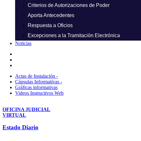
Criterios de Autorizaciones de Poder
Aporta Antecedentes
Respuesta a Oficios
Excepciones a la Tramitación Electrónica
Noticias
Actas de Instalación -
Cápsulas Informativas -
Gráficas informativas
Videos Instructivos Web
OFICINA JUDICIAL
VIRTUAL
Estado Diario