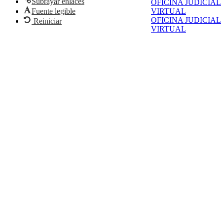
Subrayar enlaces
OFICINA JUDICIAL
Fuente legible
VIRTUAL
OFICINA JUDICIAL
Reiniciar
VIRTUAL