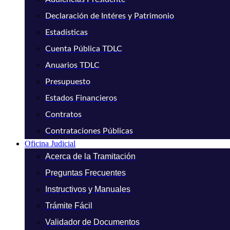
Declaración de Intéres y Patrimonio
Estadísticas
Cuenta Pública TDLC
Anuarios TDLC
Presupuesto
Estados Financieros
Contratos
Contrataciones Públicas
Oficina Judicial
Acerca de la Tramitación
Preguntas Frecuentes
Instructivos y Manuales
Trámite Fácil
Validador de Documentos