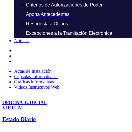
Criterios de Autorizaciones de Poder
Aporta Antecedentes
Respuesta a Oficios
Excepciones a la Tramitación Electrónica
Noticias
Actas de Instalación -
Cápsulas Informativas -
Gráficas informativas
Videos Instructivos Web
OFICINA JUDICIAL
VIRTUAL
Estado Diario