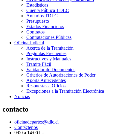
Estadísticas
Cuenta Pública TDLC
Anuarios TDLC
Presupuesto
Estados Financieros
Contratos
Contrataciones Públicas
Oficina Judicial
Acerca de la Tramitación
Preguntas Frecuentes
Instructivos y Manuales
Tramite Fácil
Validador de Documentos
Criterios de Autorizaciones de Poder
Aporta Antecedentes
Respuestas a Oficios
Excepciones a la Tramitación Electrónica
Noticias
contacto
oficinadepartes@tdlc.cl
Contáctenos
9:00 a 14:00 hs