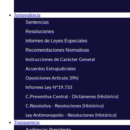
Jurisprudencia
Sentencias
Resoluciones
Informes de Leyes Especiales
Recomendaciones Normativas
Instrucciones de Carácter General
Acuerdos Extrajudiciales
Oposiciones Artículo 39h)
Informes Ley N°19.733
C.Preventiva Central - Dictámenes (Histórico)
C.Resolutiva - Resoluciones (Histórico)
Ley Antimonopolio - Resoluciones (Histórico)
Transparencia
Audiencias Presidente