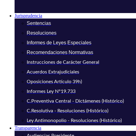
Jurisprudencia
Sentencias
Resoluciones
Informes de Leyes Especiales
Recomendaciones Normativas
Instrucciones de Carácter General
Acuerdos Extrajudiciales
Oposiciones Artículo 39h)
Informes Ley N°19.733
C.Preventiva Central - Dictámenes (Histórico)
C.Resolutiva - Resoluciones (Histórico)
Ley Antimonopolio - Resoluciones (Histórico)
Transparencia
Audiencias Presidente