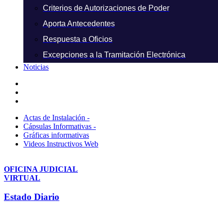
Criterios de Autorizaciones de Poder
Aporta Antecedentes
Respuesta a Oficios
Excepciones a la Tramitación Electrónica
Noticias
Actas de Instalación -
Cápsulas Informativas -
Gráficas informativas
Videos Instructivos Web
OFICINA JUDICIAL
VIRTUAL
Estado Diario