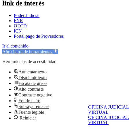
link de interés
Poder Judicial
FNE
OECD
ICN
Portal pago de Proveedores
Ir al contenido
Abrir barra de herramientas
Herramientas de accesibilidad
Aumentar texto
Disminuir texto
Escala de grises
Alto contraste
Contraste negativo
Fondo claro
Subrayar enlaces
OFICINA JUDICIAL
Fuente legible
VIRTUAL
OFICINA JUDICIAL
Reiniciar
VIRTUAL