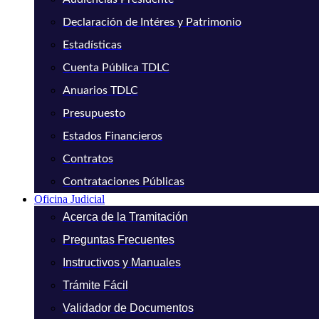
Declaración de Intéres y Patrimonio
Estadísticas
Cuenta Pública TDLC
Anuarios TDLC
Presupuesto
Estados Financieros
Contratos
Contrataciones Públicas
Oficina Judicial
Acerca de la Tramitación
Preguntas Frecuentes
Instructivos y Manuales
Trámite Fácil
Validador de Documentos