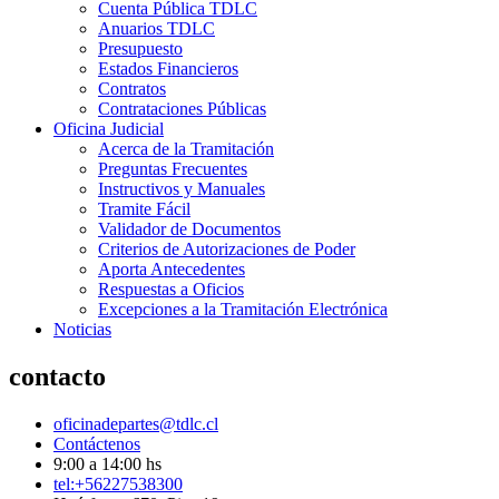
Cuenta Pública TDLC
Anuarios TDLC
Presupuesto
Estados Financieros
Contratos
Contrataciones Públicas
Oficina Judicial
Acerca de la Tramitación
Preguntas Frecuentes
Instructivos y Manuales
Tramite Fácil
Validador de Documentos
Criterios de Autorizaciones de Poder
Aporta Antecedentes
Respuestas a Oficios
Excepciones a la Tramitación Electrónica
Noticias
contacto
oficinadepartes@tdlc.cl
Contáctenos
9:00 a 14:00 hs
tel:+56227538300