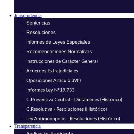
Jurisprudencia
Sentencias
Resoluciones
Informes de Leyes Especiales
Recomendaciones Normativas
Instrucciones de Carácter General
Acuerdos Extrajudiciales
Oposiciones Artículo 39h)
Informes Ley N°19.733
C.Preventiva Central - Dictámenes (Histórico)
C.Resolutiva - Resoluciones (Histórico)
Ley Antimonopolio - Resoluciones (Histórico)
Transparencia
Audiencias Presidente