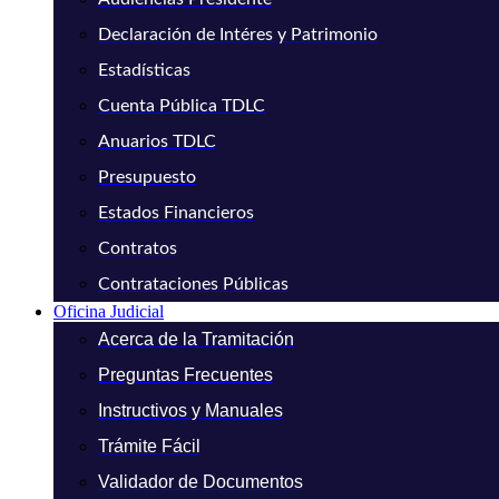
Declaración de Intéres y Patrimonio
Estadísticas
Cuenta Pública TDLC
Anuarios TDLC
Presupuesto
Estados Financieros
Contratos
Contrataciones Públicas
Oficina Judicial
Acerca de la Tramitación
Preguntas Frecuentes
Instructivos y Manuales
Trámite Fácil
Validador de Documentos