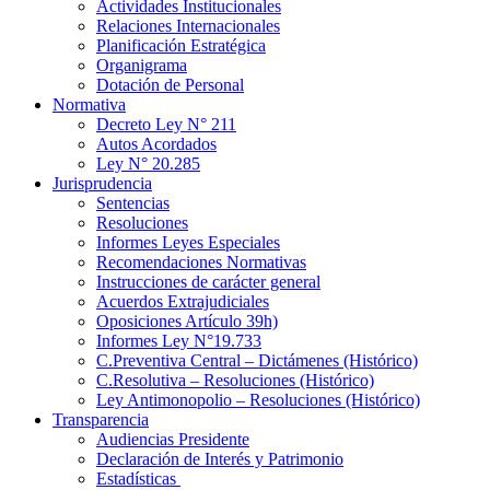
Actividades Institucionales
Relaciones Internacionales
Planificación Estratégica
Organigrama
Dotación de Personal
Normativa
Decreto Ley N° 211
Autos Acordados
Ley N° 20.285
Jurisprudencia
Sentencias
Resoluciones
Informes Leyes Especiales
Recomendaciones Normativas
Instrucciones de carácter general
Acuerdos Extrajudiciales
Oposiciones Artículo 39h)
Informes Ley N°19.733
C.Preventiva Central – Dictámenes (Histórico)
C.Resolutiva – Resoluciones (Histórico)
Ley Antimonopolio – Resoluciones (Histórico)
Transparencia
Audiencias Presidente
Declaración de Interés y Patrimonio
Estadísticas