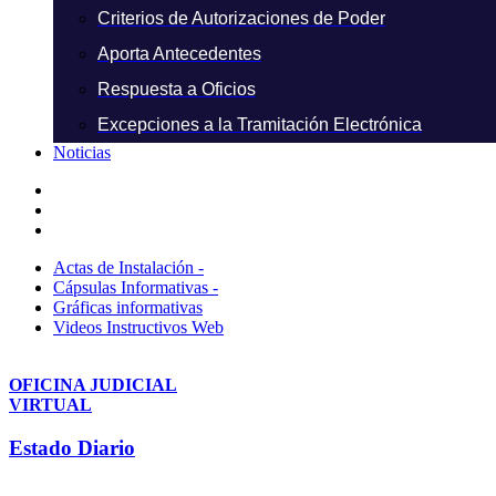
Criterios de Autorizaciones de Poder
Aporta Antecedentes
Respuesta a Oficios
Excepciones a la Tramitación Electrónica
Noticias
Actas de Instalación -
Cápsulas Informativas -
Gráficas informativas
Videos Instructivos Web
OFICINA JUDICIAL
VIRTUAL
Estado Diario