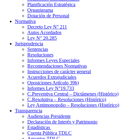
Planificación Estratégica
Organigrama
Dotación de Personal
Normativa
Decreto Ley N° 211
Autos Acordados
Ley N° 20.285
Jurisprudencia
Sentencias
Resoluciones
Informes Leyes Especiales
Recomendaciones Normativas
Instrucciones de carácter general
Acuerdos Extrajudiciales
Oposiciones Artículo 39h)
Informes Ley N°19.733
C.Preventiva Central – Dictámenes (Histórico)
C.Resolutiva – Resoluciones (Histórico)
Ley Antimonopolio – Resoluciones (Histórico)
Transparencia
Audiencias Presidente
Declaración de Interés y Patrimonio
Estadísticas
Cuenta Pública TDLC
Anuarios TDLC