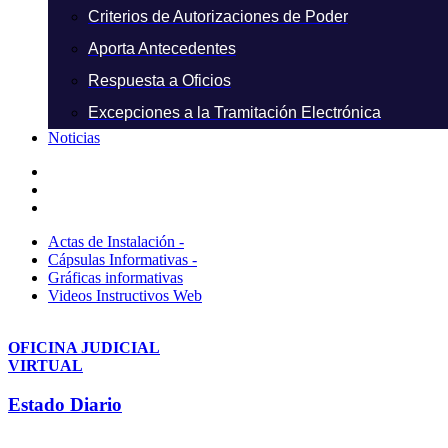
Criterios de Autorizaciones de Poder
Aporta Antecedentes
Respuesta a Oficios
Excepciones a la Tramitación Electrónica
Noticias
Actas de Instalación -
Cápsulas Informativas -
Gráficas informativas
Videos Instructivos Web
OFICINA JUDICIAL
VIRTUAL
Estado Diario