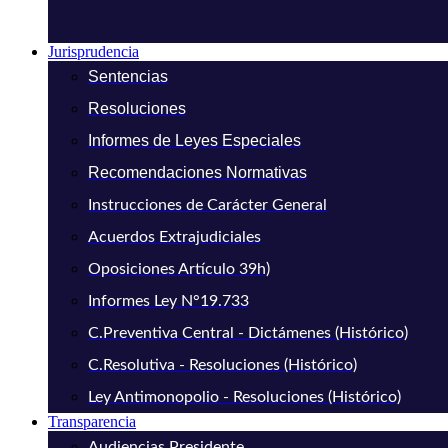
Jurisprudencia
Sentencias
Resoluciones
Informes de Leyes Especiales
Recomendaciones Normativas
Instrucciones de Carácter General
Acuerdos Extrajudiciales
Oposiciones Artículo 39h)
Informes Ley N°19.733
C.Preventiva Central - Dictámenes (Histórico)
C.Resolutiva - Resoluciones (Histórico)
Ley Antimonopolio - Resoluciones (Histórico)
Transparencia
Audiencias Presidente