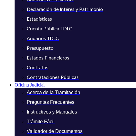
Declaración de Intéres y Patrimonio
Estadísticas
Cuenta Pública TDLC
Anuarios TDLC
Presupuesto
Estados Financieros
Contratos
Contrataciones Públicas
Oficina Judicial
Acerca de la Tramitación
Preguntas Frecuentes
Instructivos y Manuales
Trámite Fácil
Validador de Documentos