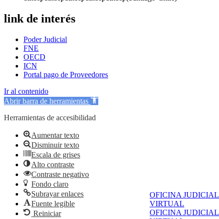
link de interés
Poder Judicial
FNE
OECD
ICN
Portal pago de Proveedores
Ir al contenido
Abrir barra de herramientas
Herramientas de accesibilidad
Aumentar texto
Disminuir texto
Escala de grises
Alto contraste
Contraste negativo
Fondo claro
Subrayar enlaces
OFICINA JUDICIAL
Fuente legible
VIRTUAL
OFICINA JUDICIAL
Reiniciar