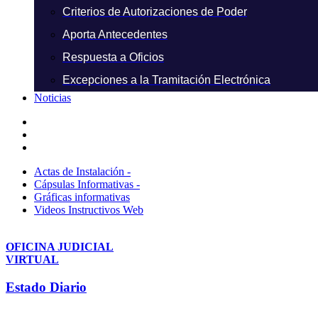
Criterios de Autorizaciones de Poder
Aporta Antecedentes
Respuesta a Oficios
Excepciones a la Tramitación Electrónica
Noticias
Actas de Instalación -
Cápsulas Informativas -
Gráficas informativas
Videos Instructivos Web
OFICINA JUDICIAL
VIRTUAL
Estado Diario