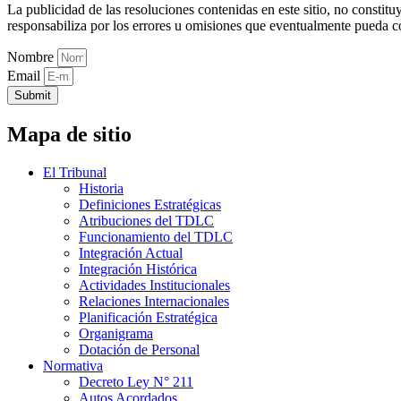
La publicidad de las resoluciones contenidas en este sitio, no constit
responsabiliza por los errores u omisiones que eventualmente pueda c
Nombre
Email
Submit
Mapa de sitio
El Tribunal
Historia
Definiciones Estratégicas
Atribuciones del TDLC
Funcionamiento del TDLC
Integración Actual
Integración Histórica
Actividades Institucionales
Relaciones Internacionales
Planificación Estratégica
Organigrama
Dotación de Personal
Normativa
Decreto Ley N° 211
Autos Acordados