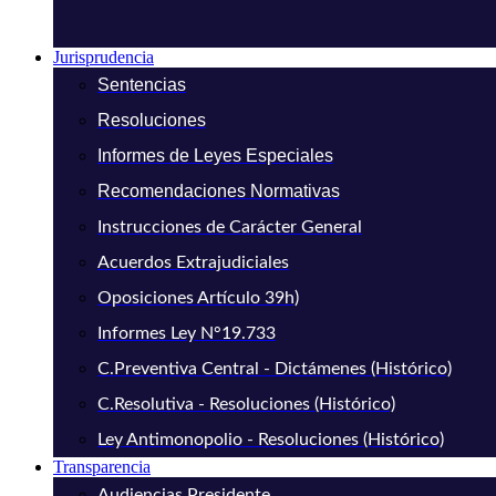
Jurisprudencia
Sentencias
Resoluciones
Informes de Leyes Especiales
Recomendaciones Normativas
Instrucciones de Carácter General
Acuerdos Extrajudiciales
Oposiciones Artículo 39h)
Informes Ley N°19.733
C.Preventiva Central - Dictámenes (Histórico)
C.Resolutiva - Resoluciones (Histórico)
Ley Antimonopolio - Resoluciones (Histórico)
Transparencia
Audiencias Presidente