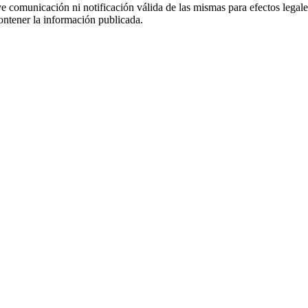
uye comunicación ni notificación válida de las mismas para efectos lega
ontener la información publicada.