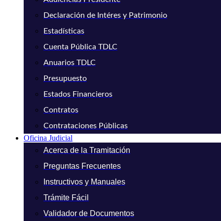
Declaración de Intéres y Patrimonio
Estadísticas
Cuenta Pública TDLC
Anuarios TDLC
Presupuesto
Estados Financieros
Contratos
Contrataciones Públicas
Oficina Judicial
Acerca de la Tramitación
Preguntas Frecuentes
Instructivos y Manuales
Trámite Fácil
Validador de Documentos