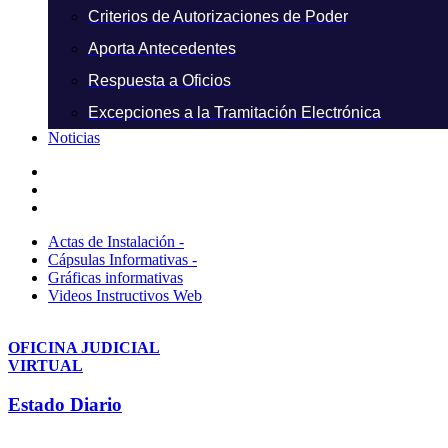
Criterios de Autorizaciones de Poder
Aporta Antecedentes
Respuesta a Oficios
Excepciones a la Tramitación Electrónica
Noticias
Actas de Instalación -
Cápsulas Informativas -
Gráficas informativas
Videos Instructivos Web
OFICINA JUDICIAL
VIRTUAL
Estado Diario