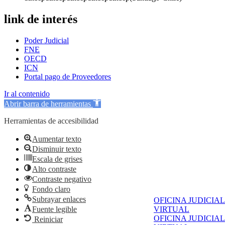
link de interés
Poder Judicial
FNE
OECD
ICN
Portal pago de Proveedores
Ir al contenido
Abrir barra de herramientas
Herramientas de accesibilidad
Aumentar texto
Disminuir texto
Escala de grises
Alto contraste
Contraste negativo
Fondo claro
Subrayar enlaces
OFICINA JUDICIAL
Fuente legible
VIRTUAL
OFICINA JUDICIAL
Reiniciar