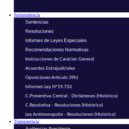
Jurisprudencia
Sentencias
Resoluciones
Informes de Leyes Especiales
Recomendaciones Normativas
Instrucciones de Carácter General
Acuerdos Extrajudiciales
Oposiciones Artículo 39h)
Informes Ley N°19.733
C.Preventiva Central - Dictámenes (Histórico)
C.Resolutiva - Resoluciones (Histórico)
Ley Antimonopolio - Resoluciones (Histórico)
Transparencia
Audiencias Presidente