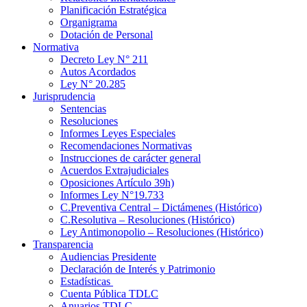
Planificación Estratégica
Organigrama
Dotación de Personal
Normativa
Decreto Ley N° 211
Autos Acordados
Ley N° 20.285
Jurisprudencia
Sentencias
Resoluciones
Informes Leyes Especiales
Recomendaciones Normativas
Instrucciones de carácter general
Acuerdos Extrajudiciales
Oposiciones Artículo 39h)
Informes Ley N°19.733
C.Preventiva Central – Dictámenes (Histórico)
C.Resolutiva – Resoluciones (Histórico)
Ley Antimonopolio – Resoluciones (Histórico)
Transparencia
Audiencias Presidente
Declaración de Interés y Patrimonio
Estadísticas
Cuenta Pública TDLC
Anuarios TDLC