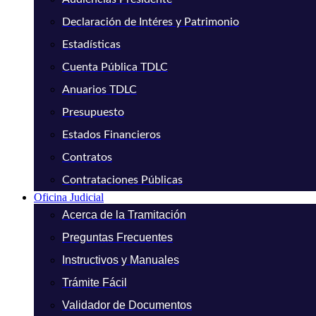
Declaración de Intéres y Patrimonio
Estadísticas
Cuenta Pública TDLC
Anuarios TDLC
Presupuesto
Estados Financieros
Contratos
Contrataciones Públicas
Oficina Judicial
Acerca de la Tramitación
Preguntas Frecuentes
Instructivos y Manuales
Trámite Fácil
Validador de Documentos