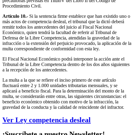
precautorias previstas en TituloV del Libro II del Código de
Procedimiento Civil.
Artículo 10.-
Si la sentencia firme establece que han existido uno o
más actos de competencia desleal, el tribunal que la dictó deberá
remitir todos los antecedentes del juicio al Fiscal Nacional
Económico, quien tendrá la facultad de referir al Tribunal de
Defensa de la Libre Competencia, atendidas la gravedad de la
infracción o la extensión del perjuicio provocado, la aplicación de la
multa correspondiente de conformidad con esta ley.
El Fiscal Nacional Económico podrá interponer la acción ante el
Tribunal de la Libre Competencia dentro de los dos años siguientes
a la recepción de los antecedentes.
La multa a la que se refiere el inciso primero de este artículo
fluctuará entre 2 y 1.000 unidades tributarias mensuales, y se
aplicará a beneficio fiscal. Para la determinación del monto de la
multa, se considerarán entre otras, las siguientes circunstancias: el
beneficio económico obtenido con motivo de la infracción, la
gravedad de la conducta y la calidad de reincidente del infractor.
Ver Ley competencia desleal
¡Suscríbete a nuestro Newsletter!