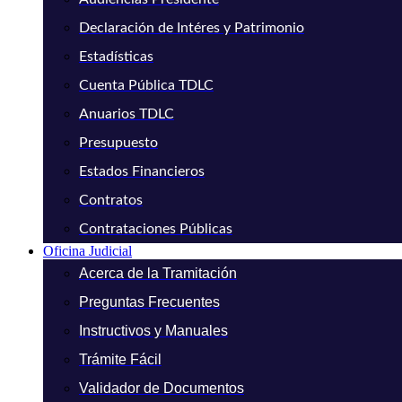
Declaración de Intéres y Patrimonio
Estadísticas
Cuenta Pública TDLC
Anuarios TDLC
Presupuesto
Estados Financieros
Contratos
Contrataciones Públicas
Oficina Judicial
Acerca de la Tramitación
Preguntas Frecuentes
Instructivos y Manuales
Trámite Fácil
Validador de Documentos