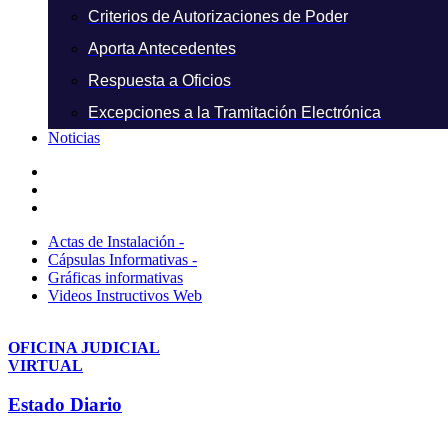
Criterios de Autorizaciones de Poder
Aporta Antecedentes
Respuesta a Oficios
Excepciones a la Tramitación Electrónica
Noticias
Actas de Instalación -
Cápsulas Informativas -
Gráficas informativas
Videos Instructivos Web
OFICINA JUDICIAL
VIRTUAL
Estado Diario