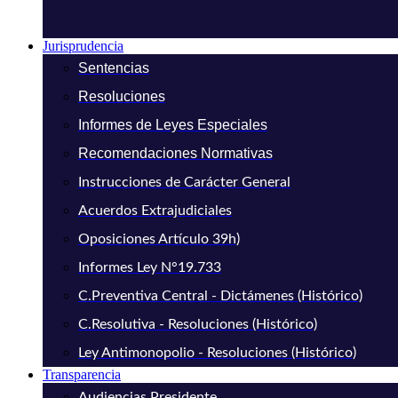
Jurisprudencia
Sentencias
Resoluciones
Informes de Leyes Especiales
Recomendaciones Normativas
Instrucciones de Carácter General
Acuerdos Extrajudiciales
Oposiciones Artículo 39h)
Informes Ley N°19.733
C.Preventiva Central - Dictámenes (Histórico)
C.Resolutiva - Resoluciones (Histórico)
Ley Antimonopolio - Resoluciones (Histórico)
Transparencia
Audiencias Presidente