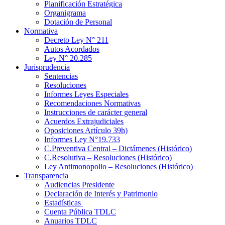
Planificación Estratégica
Organigrama
Dotación de Personal
Normativa
Decreto Ley N° 211
Autos Acordados
Ley N° 20.285
Jurisprudencia
Sentencias
Resoluciones
Informes Leyes Especiales
Recomendaciones Normativas
Instrucciones de carácter general
Acuerdos Extrajudiciales
Oposiciones Artículo 39h)
Informes Ley N°19.733
C.Preventiva Central – Dictámenes (Histórico)
C.Resolutiva – Resoluciones (Histórico)
Ley Antimonopolio – Resoluciones (Histórico)
Transparencia
Audiencias Presidente
Declaración de Interés y Patrimonio
Estadísticas
Cuenta Pública TDLC
Anuarios TDLC