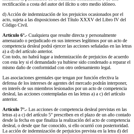
rectificación a costa del autor del ilícito u otro medio idóneo.
d) Acción de indemnización de los prejuicios ocasionados por el
acto, sujeta a las disposiciones del Título XXXV del Libro IV del
Código Civil.
Artículo 6°.-
Cualquiera que resulte directa y personalmente
amenazado o perjudicado en sus intereses legítimos por un acto de
competencia desleal podrá ejercer las acciones señaladas en las letras
a) a d) del artículo anterior.
Con todo, no habrá lugar a indemnización de prejuicios de acuerdo
con esta ley si el demandado ya hubiese sido condenado a reparar el
mismo daño de conformidad con otro ordenamiento legal.
Las asociaciones gremiales que tengan por función efectiva la
defensa de los intereses de agentes del mercado podrán interponer,
en interés de sus miembros lesionados por un acto de competencia
desleal, las acciones contempladas en las letras a) a c) del artículo
anterior.
Artículo 7°.-
Las acciones de competencia desleal previstas en las
letras a) a c) del artículo 5° prescriben en el plazo de un año contado
desde la fecha en que finaliza la realización del acto de competencia
desleal, o desde que fue conocido, si ello ocurrió con posterioridad.
La acción de indemnización de perjuicios prevista en la letra d) del