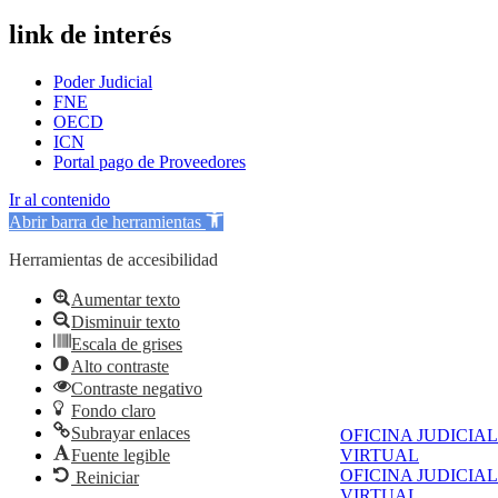
link de interés
Poder Judicial
FNE
OECD
ICN
Portal pago de Proveedores
Ir al contenido
Abrir barra de herramientas
Herramientas de accesibilidad
Aumentar texto
Disminuir texto
Escala de grises
Alto contraste
Contraste negativo
Fondo claro
Subrayar enlaces
OFICINA JUDICIAL
Fuente legible
VIRTUAL
OFICINA JUDICIAL
Reiniciar
VIRTUAL