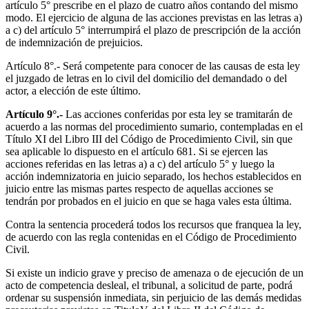
artículo 5° prescribe en el plazo de cuatro años contando del mismo
modo. El ejercicio de alguna de las acciones previstas en las letras a)
a c) del artículo 5° interrumpirá el plazo de prescripción de la acción
de indemnización de prejuicios.
Artículo 8°.- Será competente para conocer de las causas de esta ley
el juzgado de letras en lo civil del domicilio del demandado o del
actor, a elección de este último.
Artículo 9°.-
Las acciones conferidas por esta ley se tramitarán de
acuerdo a las normas del procedimiento sumario, contempladas en el
Título XI del Libro III del Código de Procedimiento Civil, sin que
sea aplicable lo dispuesto en el artículo 681. Si se ejercen las
acciones referidas en las letras a) a c) del artículo 5° y luego la
acción indemnizatoria en juicio separado, los hechos establecidos en
juicio entre las mismas partes respecto de aquellas acciones se
tendrán por probados en el juicio en que se haga vales esta última.
Contra la sentencia procederá todos los recursos que franquea la ley,
de acuerdo con las regla contenidas en el Código de Procedimiento
Civil.
Si existe un indicio grave y preciso de amenaza o de ejecución de un
acto de competencia desleal, el tribunal, a solicitud de parte, podrá
ordenar su suspensión inmediata, sin perjuicio de las demás medidas