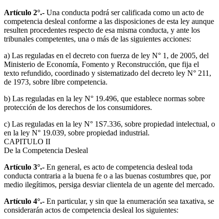
Artículo 2°.-
Una conducta podrá ser calificada como un acto de
competencia desleal conforme a las disposiciones de esta ley aunque
resulten procedentes respecto de esa misma conducta, y ante los
tribunales competentes, una o más de las siguientes acciones:
a) Las reguladas en el decreto con fuerza de ley N° 1, de 2005, del
Ministerio de Economía, Fomento y Reconstrucción, que fija el
texto refundido, coordinado y sistematizado del decreto ley N° 211,
de 1973, sobre libre competencia.
b) Las reguladas en la ley N° 19.496, que establece normas sobre
protección de los derechos de los consumidores.
c) Las reguladas en la ley N° 1S7.336, sobre propiedad intelectual, o
en la ley N° 19.039, sobre propiedad industrial.
CAPITULO II
De la Competencia Desleal
Artículo 3°.-
En general, es acto de competencia desleal toda
conducta contraria a la buena fe o a las buenas costumbres que, por
medio ilegítimos, persiga desviar clientela de un agente del mercado.
Artículo 4°.-
En particular, y sin que la enumeración sea taxativa, se
considerarán actos de competencia desleal los siguientes: