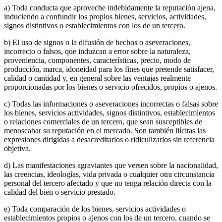
a) Toda conducta que aproveche indebidamente la reputación ajena,
induciendo a confundir los propios bienes, servicios, actividades,
signos distintivos o establecimientos con los de un tercero.
b) El uso de signos o la difusión de hechos o aseveraciones,
incorrecto o falsos, que induzcan a error sobre la naturaleza,
proveniencia, componentes, características, precio, modo de
producción, marca, idoneidad para los fines que pretende satisfacer,
calidad o cantidad y, en general sobre las ventajas realmente
proporcionadas por los bienes o servicio ofrecidos, propios o ajenos.
c) Todas las informaciones o aseveraciones incorrectas o falsas sobre
los bienes, servicios actividades, signos distintivos, establecimientos
o relaciones comerciales de un tercero, que sean susceptibles de
menoscabar su reputación en el mercado. Son también ilícitas las
expresiones dirigidas a desacreditarlos o ridiculizarlos sin referencia
objetiva.
d) Las manifestaciones agraviantes que versen sobre la nacionalidad,
las creencias, ideologías, vida privada o cualquier otra circunstancia
personal del tercero afectado y que no tenga relación directa con la
calidad del bien o servicio prestado.
e) Toda comparación de los bienes, servicios actividades o
establecimientos propios o ajenos con los de un tercero, cuando se