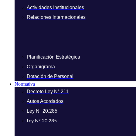
Actividades Institucionales
Relaciones Internacionales
Planificación Estratégica
Organigrama
Dotación de Personal
Normativa
Decreto Ley N° 211
Autos Acordados
Ley N° 20.285
Ley N° 20.285