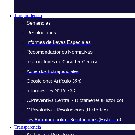
Jurisprudencia
Sentencias
Resoluciones
Informes de Leyes Especiales
Recomendaciones Normativas
Instrucciones de Carácter General
Acuerdos Extrajudiciales
Oposiciones Artículo 39h)
Informes Ley N°19.733
C.Preventiva Central - Dictámenes (Histórico)
C.Resolutiva - Resoluciones (Histórico)
Ley Antimonopolio - Resoluciones (Histórico)
Transparencia
Audiencias Presidente