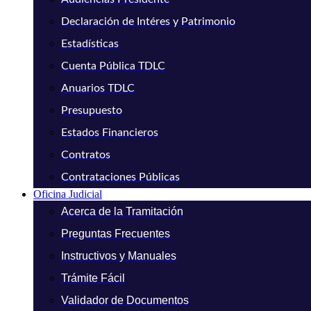
Declaración de Intéres y Patrimonio
Estadísticas
Cuenta Pública TDLC
Anuarios TDLC
Presupuesto
Estados Financieros
Contratos
Contrataciones Públicas
Oficina Judicial
Acerca de la Tramitación
Preguntas Frecuentes
Instructivos y Manuales
Trámite Fácil
Validador de Documentos