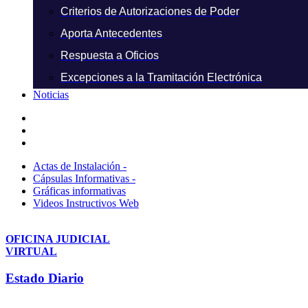
Criterios de Autorizaciones de Poder
Aporta Antecedentes
Respuesta a Oficios
Excepciones a la Tramitación Electrónica
Noticias
Actas de Instalación -
Cápsulas Informativas -
Gráficas informativas
Videos Instructivos Web
OFICINA JUDICIAL
VIRTUAL
Estado Diario