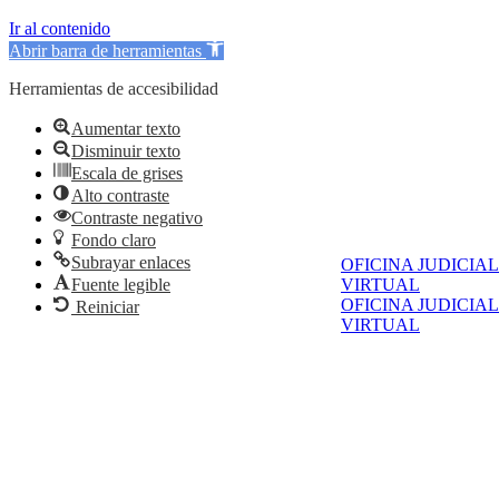
Ir al contenido
Abrir barra de herramientas
Herramientas de accesibilidad
Aumentar texto
Disminuir texto
Escala de grises
Alto contraste
Contraste negativo
Fondo claro
Subrayar enlaces
OFICINA JUDICIAL
VIRTUAL
Fuente legible
OFICINA JUDICIAL
Reiniciar
VIRTUAL