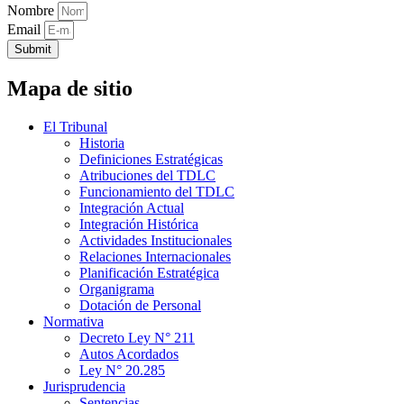
Nombre
Email
Submit
Mapa de sitio
El Tribunal
Historia
Definiciones Estratégicas
Atribuciones del TDLC
Funcionamiento del TDLC
Integración Actual
Integración Histórica
Actividades Institucionales
Relaciones Internacionales
Planificación Estratégica
Organigrama
Dotación de Personal
Normativa
Decreto Ley N° 211
Autos Acordados
Ley N° 20.285
Jurisprudencia
Sentencias