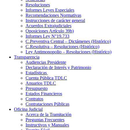
Resoluciones
Informes Leyes Especiales
Recomendaciones Normativas
Instrucciones de carácter general
Acuerdos Extrajudiciales
Oposiciones Artículo 39h)
Informes Ley N°19.733
C.Preventiva Central – Dictámenes (Histórico)
C.Resolutiva – Resoluciones (Histórico)
Ley Antimonopolio – Resoluciones (Histórico)
Transparencia
Audiencias Presidente
Declaración de Interés y Patrimonio
Estadísticas
Cuenta Pública TDLC
Anuarios TDLC
Presupuesto
Estados Financieros
Contratos
Contrataciones Públicas
Oficina Judicial
Acerca de la Tramitación
Preguntas Frecuentes
Instructivos y Manuales