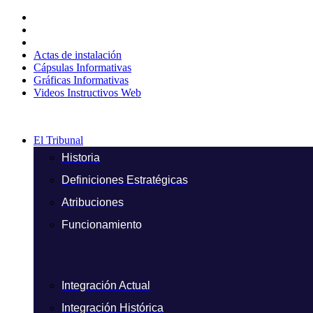
Ir
al
contenido
Actas de instalación
Cápsulas Informativas
Gráficas Informativas
Videos Instructivos Web
El Tribunal
Historia
Definiciones Estratégicas
Atribuciones
Funcionamiento
Integración Actual
Integración Histórica