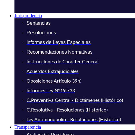
Jurisprudencia
Sentencias
Resoluciones
Informes de Leyes Especiales
Recomendaciones Normativas
Instrucciones de Carácter General
Acuerdos Extrajudiciales
Oposiciones Artículo 39h)
Informes Ley N°19.733
C.Preventiva Central - Dictámenes (Histórico)
C.Resolutiva - Resoluciones (Histórico)
Ley Antimonopolio - Resoluciones (Histórico)
Transparencia
Audiencias Presidente