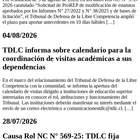
2026 caratulado “Solicitud de ProREP de modificación de estatutos
aprobados por los Informes N° 27/2022 y N° 38/2025 y de bases de
licitación”, el Tribunal de Defensa de la Libre Competencia amplió
el plazo para aportar antecedentes en 10 días hábiles […]
04/08/2026
TDLC informa sobre calendario para la
coordinación de visitas académicas a sus
dependencias
En el marco del relacionamiento del Tribunal de Defensa de la Libre
Competencia con la comunidad, se informa la apertura del
calendario de visitas dirigido a instituciones de educación superior
interesadas en conocer el rol, atribuciones y funcionamiento del
Tribunal. Las instituciones deberán manifestar su interés mediante el
envío de un correo electrónico a
comunicacionestdlc@tdlc.cl
. […]
28/07/2026
Causa Rol NC N° 569-25: TDLC fija