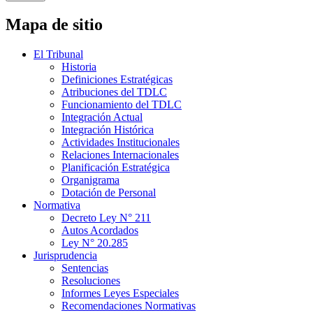
Mapa de sitio
El Tribunal
Historia
Definiciones Estratégicas
Atribuciones del TDLC
Funcionamiento del TDLC
Integración Actual
Integración Histórica
Actividades Institucionales
Relaciones Internacionales
Planificación Estratégica
Organigrama
Dotación de Personal
Normativa
Decreto Ley N° 211
Autos Acordados
Ley N° 20.285
Jurisprudencia
Sentencias
Resoluciones
Informes Leyes Especiales
Recomendaciones Normativas