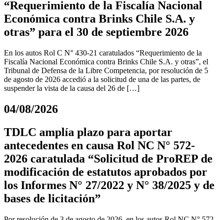
“Requerimiento de la Fiscalía Nacional
Económica contra Brinks Chile S.A. y
otras” para el 30 de septiembre 2026
En los autos Rol C N° 430-21 caratulados “Requerimiento de la
Fiscalía Nacional Económica contra Brinks Chile S.A. y otras”, el
Tribunal de Defensa de la Libre Competencia, por resolución de 5
de agosto de 2026 accedió a la solicitud de una de las partes, de
suspender la vista de la causa del 26 de […]
04/08/2026
TDLC amplía plazo para aportar
antecedentes en causa Rol NC N° 572-
2026 caratulada “Solicitud de ProREP de
modificación de estatutos aprobados por
los Informes N° 27/2022 y N° 38/2025 y de
bases de licitación”
Por resolución de 3 de agosto de 2026, en los autos Rol NC N° 572-