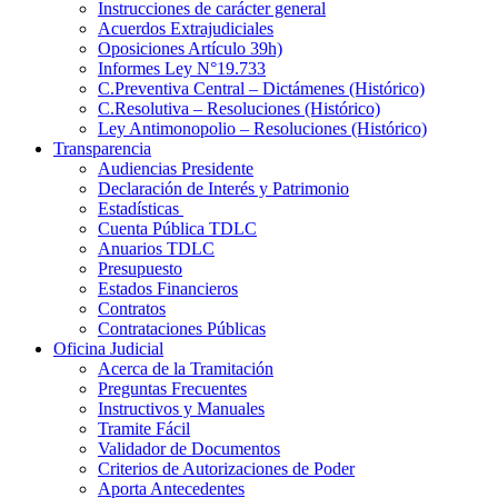
Instrucciones de carácter general
Acuerdos Extrajudiciales
Oposiciones Artículo 39h)
Informes Ley N°19.733
C.Preventiva Central – Dictámenes (Histórico)
C.Resolutiva – Resoluciones (Histórico)
Ley Antimonopolio – Resoluciones (Histórico)
Transparencia
Audiencias Presidente
Declaración de Interés y Patrimonio
Estadísticas
Cuenta Pública TDLC
Anuarios TDLC
Presupuesto
Estados Financieros
Contratos
Contrataciones Públicas
Oficina Judicial
Acerca de la Tramitación
Preguntas Frecuentes
Instructivos y Manuales
Tramite Fácil
Validador de Documentos
Criterios de Autorizaciones de Poder
Aporta Antecedentes