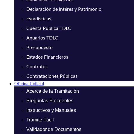
Declaración de Intéres y Patrimonio
Estadísticas
Cuenta Pública TDLC
Anuarios TDLC
Presupuesto
Estados Financieros
Contratos
Contrataciones Públicas
Oficina Judicial
Acerca de la Tramitación
Preguntas Frecuentes
Instructivos y Manuales
Trámite Fácil
Validador de Documentos