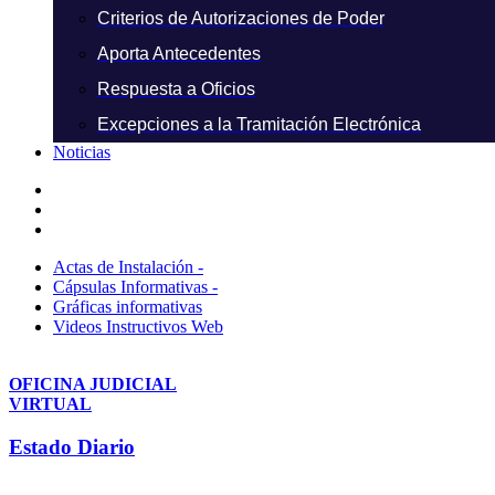
Criterios de Autorizaciones de Poder
Aporta Antecedentes
Respuesta a Oficios
Excepciones a la Tramitación Electrónica
Noticias
Actas de Instalación -
Cápsulas Informativas -
Gráficas informativas
Videos Instructivos Web
OFICINA JUDICIAL
VIRTUAL
Estado Diario