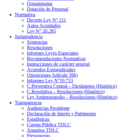
Organigrama
Dotación de Personal
Normativa
Decreto Ley N° 211
Autos Acordados
Ley N° 20.285
Jurisprudencia
Sentencias
Resoluciones
Informes Leyes Especiales
Recomendaciones Normativas
Instrucciones de carácter general
Acuerdos Extrajudiciales
Oposiciones Artículo 39h)
Informes Ley N°19.733
C.Preventiva Central – Dictámenes (Histórico)
C.Resolutiva – Resoluciones (Histórico)
Ley Antimonopolio – Resoluciones (Histórico)
Transparencia
Audiencias Presidente
Declaración de Interés y Patrimonio
Estadísticas
Cuenta Pública TDLC
Anuarios TDLC
Presupuesto