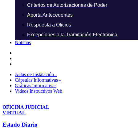
Criterios de Autorizaciones de Poder
Aporta Antecedentes
Respuesta a Oficios
Excepciones a la Tramitación Electrónica
Noticias
Actas de Instalación -
Cápsulas Informativas -
Gráficas informativas
Videos Instructivos Web
OFICINA JUDICIAL
VIRTUAL
Estado Diario