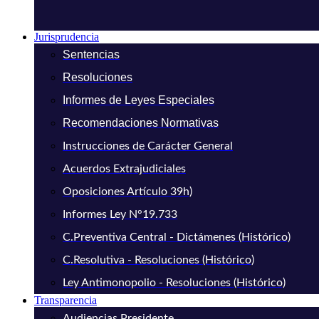
Jurisprudencia
Sentencias
Resoluciones
Informes de Leyes Especiales
Recomendaciones Normativas
Instrucciones de Carácter General
Acuerdos Extrajudiciales
Oposiciones Artículo 39h)
Informes Ley N°19.733
C.Preventiva Central - Dictámenes (Histórico)
C.Resolutiva - Resoluciones (Histórico)
Ley Antimonopolio - Resoluciones (Histórico)
Transparencia
Audiencias Presidente