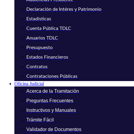
Declaración de Intéres y Patrimonio
Estadísticas
Cuenta Pública TDLC
Anuarios TDLC
Presupuesto
Estados Financieros
Contratos
Contrataciones Públicas
Oficina Judicial
Acerca de la Tramitación
Preguntas Frecuentes
Instructivos y Manuales
Trámite Fácil
Validador de Documentos