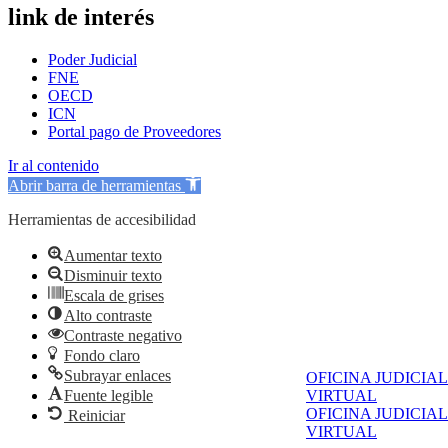
link de interés
Poder Judicial
FNE
OECD
ICN
Portal pago de Proveedores
Ir al contenido
Abrir barra de herramientas
Herramientas de accesibilidad
Aumentar texto
Disminuir texto
Escala de grises
Alto contraste
Contraste negativo
Fondo claro
Subrayar enlaces
OFICINA JUDICIAL
Fuente legible
VIRTUAL
OFICINA JUDICIAL
Reiniciar
VIRTUAL