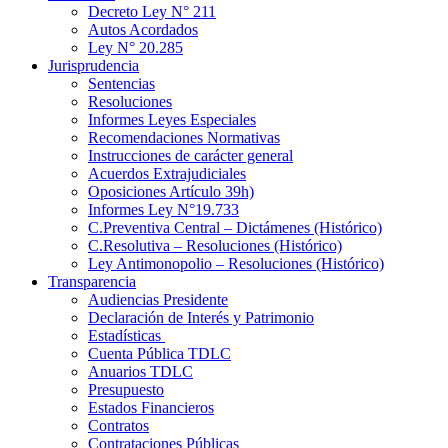
Decreto Ley N° 211
Autos Acordados
Ley N° 20.285
Jurisprudencia
Sentencias
Resoluciones
Informes Leyes Especiales
Recomendaciones Normativas
Instrucciones de carácter general
Acuerdos Extrajudiciales
Oposiciones Artículo 39h)
Informes Ley N°19.733
C.Preventiva Central – Dictámenes (Histórico)
C.Resolutiva – Resoluciones (Histórico)
Ley Antimonopolio – Resoluciones (Histórico)
Transparencia
Audiencias Presidente
Declaración de Interés y Patrimonio
Estadísticas
Cuenta Pública TDLC
Anuarios TDLC
Presupuesto
Estados Financieros
Contratos
Contrataciones Públicas