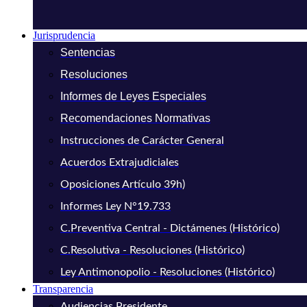
Jurisprudencia
Sentencias
Resoluciones
Informes de Leyes Especiales
Recomendaciones Normativas
Instrucciones de Carácter General
Acuerdos Extrajudiciales
Oposiciones Artículo 39h)
Informes Ley N°19.733
C.Preventiva Central - Dictámenes (Histórico)
C.Resolutiva - Resoluciones (Histórico)
Ley Antimonopolio - Resoluciones (Histórico)
Transparencia
Audiencias Presidente