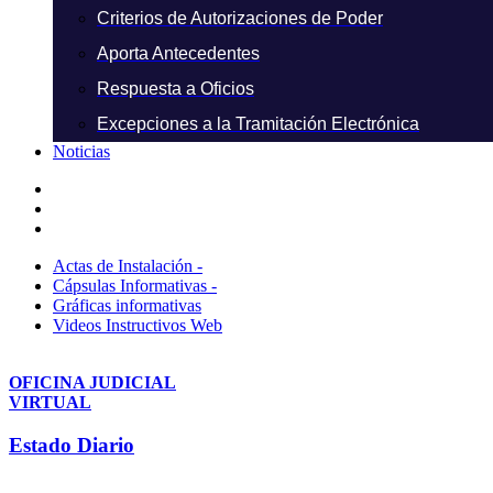
Criterios de Autorizaciones de Poder
Aporta Antecedentes
Respuesta a Oficios
Excepciones a la Tramitación Electrónica
Noticias
Actas de Instalación -
Cápsulas Informativas -
Gráficas informativas
Videos Instructivos Web
OFICINA JUDICIAL
VIRTUAL
Estado Diario