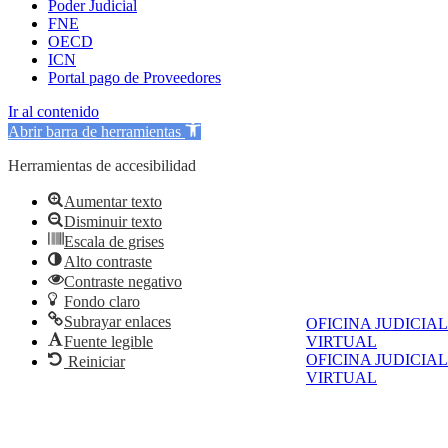
Poder Judicial
FNE
OECD
ICN
Portal pago de Proveedores
Ir al contenido
Abrir barra de herramientas
Herramientas de accesibilidad
Aumentar texto
Disminuir texto
Escala de grises
Alto contraste
Contraste negativo
Fondo claro
Subrayar enlaces
OFICINA JUDICIAL
Fuente legible
VIRTUAL
OFICINA JUDICIAL
Reiniciar
VIRTUAL