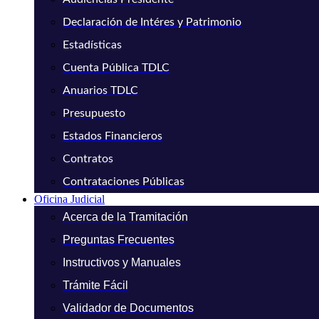
Declaración de Intéres y Patrimonio
Estadísticas
Cuenta Pública TDLC
Anuarios TDLC
Presupuesto
Estados Financieros
Contratos
Contrataciones Públicas
Oficina Judicial
Acerca de la Tramitación
Preguntas Frecuentes
Instructivos y Manuales
Trámite Fácil
Validador de Documentos