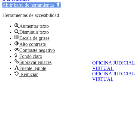
Abrir barra de herramientas
Herramientas de accesibilidad
Aumentar texto
Disminuir texto
Escala de grises
Alto contraste
Contraste negativo
Fondo claro
Subrayar enlaces
OFICINA JUDICIAL
Fuente legible
VIRTUAL
OFICINA JUDICIAL
Reiniciar
VIRTUAL