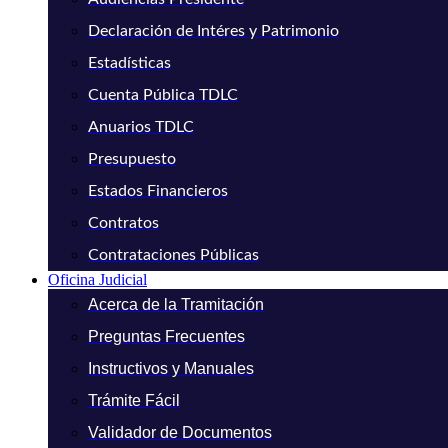
Declaración de Intéres y Patrimonio
Estadísticas
Cuenta Pública TDLC
Anuarios TDLC
Presupuesto
Estados Financieros
Contratos
Contrataciones Públicas
Oficina Judicial
Acerca de la Tramitación
Preguntas Frecuentes
Instructivos y Manuales
Trámite Fácil
Validador de Documentos