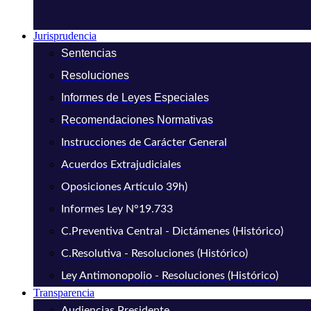
Jurisprudencia
Sentencias
Resoluciones
Informes de Leyes Especiales
Recomendaciones Normativas
Instrucciones de Carácter General
Acuerdos Extrajudiciales
Oposiciones Artículo 39h)
Informes Ley N°19.733
C.Preventiva Central - Dictámenes (Histórico)
C.Resolutiva - Resoluciones (Histórico)
Ley Antimonopolio - Resoluciones (Histórico)
Transparencia
Audiencias Presidente