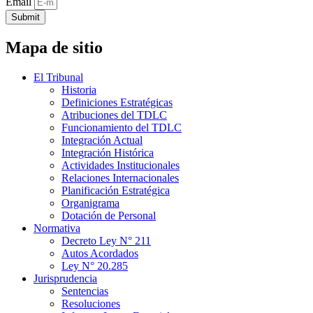
Email
Submit
Mapa de sitio
El Tribunal
Historia
Definiciones Estratégicas
Atribuciones del TDLC
Funcionamiento del TDLC
Integración Actual
Integración Histórica
Actividades Institucionales
Relaciones Internacionales
Planificación Estratégica
Organigrama
Dotación de Personal
Normativa
Decreto Ley N° 211
Autos Acordados
Ley N° 20.285
Jurisprudencia
Sentencias
Resoluciones