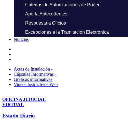
Criterios de Autorizaciones de Poder
Aporta Antecedentes
Respuesta a Oficios
Excepciones a la Tramitación Electrónica
Noticias
Actas de Instalación -
Cápsulas Informativas -
Gráficas informativas
Videos Instructivos Web
OFICINA JUDICIAL
VIRTUAL
Estado Diario