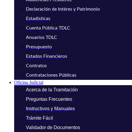
Declaración de Intéres y Patrimonio
Estadísticas
Cuenta Pública TDLC
Anuarios TDLC
Presupuesto
Estados Financieros
Contratos
Contrataciones Públicas
Oficina Judicial
Acerca de la Tramitación
Preguntas Frecuentes
Instructivos y Manuales
Trámite Fácil
Validador de Documentos