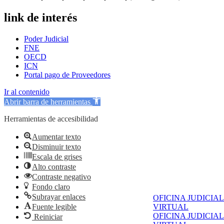
link de interés
Poder Judicial
FNE
OECD
ICN
Portal pago de Proveedores
Ir al contenido
Abrir barra de herramientas
Herramientas de accesibilidad
Aumentar texto
Disminuir texto
Escala de grises
Alto contraste
Contraste negativo
Fondo claro
Subrayar enlaces
OFICINA JUDICIAL
Fuente legible
VIRTUAL
OFICINA JUDICIAL
Reiniciar