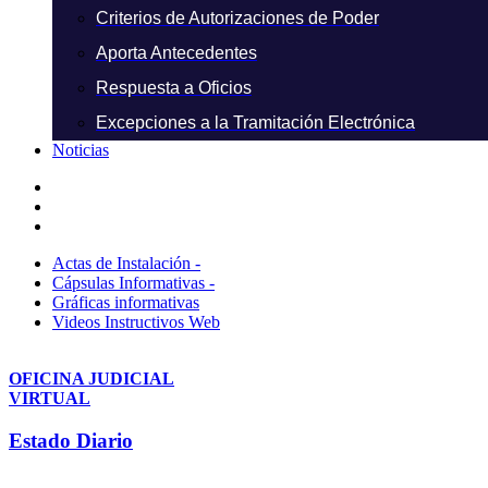
Criterios de Autorizaciones de Poder
Aporta Antecedentes
Respuesta a Oficios
Excepciones a la Tramitación Electrónica
Noticias
Actas de Instalación -
Cápsulas Informativas -
Gráficas informativas
Videos Instructivos Web
OFICINA JUDICIAL
VIRTUAL
Estado Diario