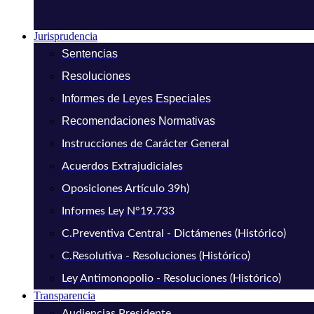
Jurisprudencia
Sentencias
Resoluciones
Informes de Leyes Especiales
Recomendaciones Normativas
Instrucciones de Carácter General
Acuerdos Extrajudiciales
Oposiciones Artículo 39h)
Informes Ley N°19.733
C.Preventiva Central - Dictámenes (Histórico)
C.Resolutiva - Resoluciones (Histórico)
Ley Antimonopolio - Resoluciones (Histórico)
Transparencia
Audiencias Presidente