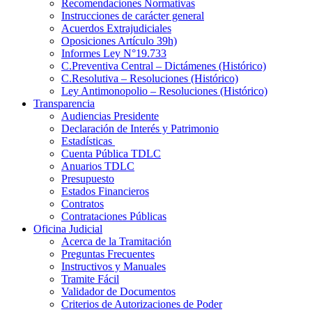
Recomendaciones Normativas
Instrucciones de carácter general
Acuerdos Extrajudiciales
Oposiciones Artículo 39h)
Informes Ley N°19.733
C.Preventiva Central – Dictámenes (Histórico)
C.Resolutiva – Resoluciones (Histórico)
Ley Antimonopolio – Resoluciones (Histórico)
Transparencia
Audiencias Presidente
Declaración de Interés y Patrimonio
Estadísticas
Cuenta Pública TDLC
Anuarios TDLC
Presupuesto
Estados Financieros
Contratos
Contrataciones Públicas
Oficina Judicial
Acerca de la Tramitación
Preguntas Frecuentes
Instructivos y Manuales
Tramite Fácil
Validador de Documentos
Criterios de Autorizaciones de Poder