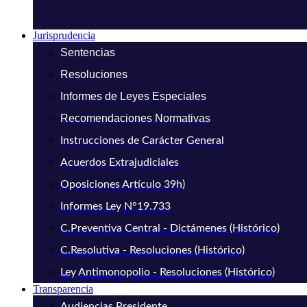
Jurisprudencia
Sentencias
Resoluciones
Informes de Leyes Especiales
Recomendaciones Normativas
Instrucciones de Carácter General
Acuerdos Extrajudiciales
Oposiciones Artículo 39h)
Informes Ley N°19.733
C.Preventiva Central - Dictámenes (Histórico)
C.Resolutiva - Resoluciones (Histórico)
Ley Antimonopolio - Resoluciones (Histórico)
Transparencia
Audiencias Presidente