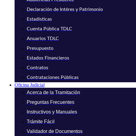
Declaración de Intéres y Patrimonio
Estadísticas
Cuenta Pública TDLC
Anuarios TDLC
Presupuesto
Estados Financieros
Contratos
Contrataciones Públicas
Oficina Judicial
Acerca de la Tramitación
Preguntas Frecuentes
Instructivos y Manuales
Trámite Fácil
Validador de Documentos