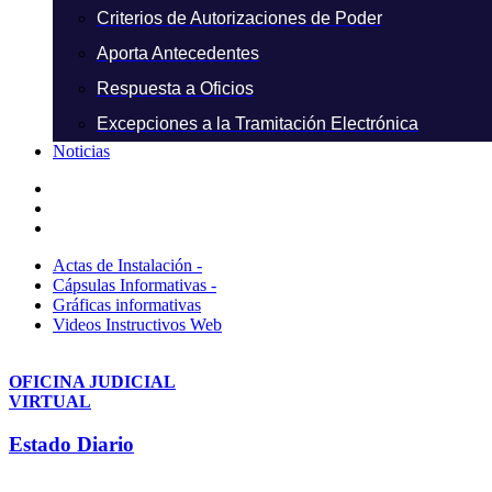
Criterios de Autorizaciones de Poder
Aporta Antecedentes
Respuesta a Oficios
Excepciones a la Tramitación Electrónica
Noticias
Actas de Instalación -
Cápsulas Informativas -
Gráficas informativas
Videos Instructivos Web
OFICINA JUDICIAL
VIRTUAL
Estado Diario