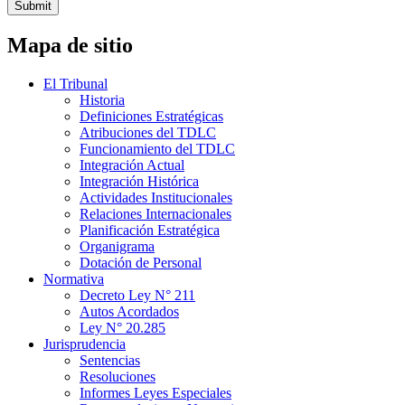
Submit
Mapa de sitio
El Tribunal
Historia
Definiciones Estratégicas
Atribuciones del TDLC
Funcionamiento del TDLC
Integración Actual
Integración Histórica
Actividades Institucionales
Relaciones Internacionales
Planificación Estratégica
Organigrama
Dotación de Personal
Normativa
Decreto Ley N° 211
Autos Acordados
Ley N° 20.285
Jurisprudencia
Sentencias
Resoluciones
Informes Leyes Especiales