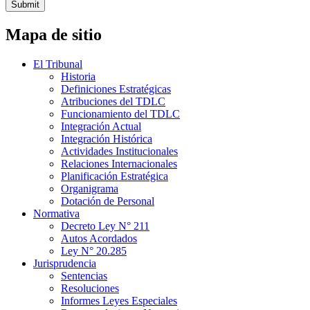
Submit
Mapa de sitio
El Tribunal
Historia
Definiciones Estratégicas
Atribuciones del TDLC
Funcionamiento del TDLC
Integración Actual
Integración Histórica
Actividades Institucionales
Relaciones Internacionales
Planificación Estratégica
Organigrama
Dotación de Personal
Normativa
Decreto Ley N° 211
Autos Acordados
Ley N° 20.285
Jurisprudencia
Sentencias
Resoluciones
Informes Leyes Especiales