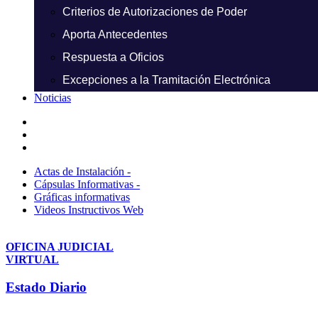
Criterios de Autorizaciones de Poder
Aporta Antecedentes
Respuesta a Oficios
Excepciones a la Tramitación Electrónica
Noticias
Actas de Instalación -
Cápsulas Informativas -
Gráficas informativas
Videos Instructivos Web
OFICINA JUDICIAL
VIRTUAL
Estado Diario