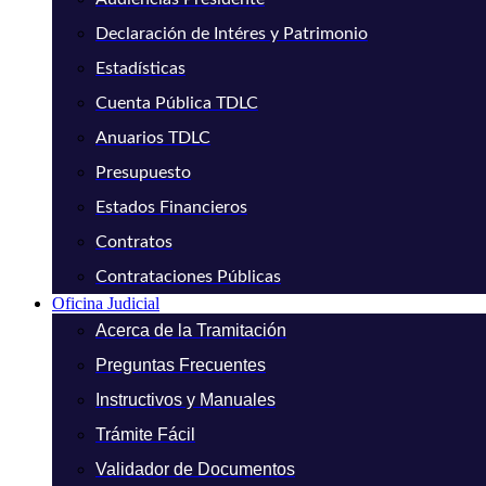
Declaración de Intéres y Patrimonio
Estadísticas
Cuenta Pública TDLC
Anuarios TDLC
Presupuesto
Estados Financieros
Contratos
Contrataciones Públicas
Oficina Judicial
Acerca de la Tramitación
Preguntas Frecuentes
Instructivos y Manuales
Trámite Fácil
Validador de Documentos