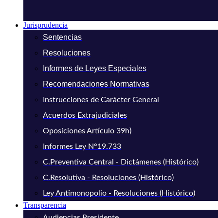
Jurisprudencia
Sentencias
Resoluciones
Informes de Leyes Especiales
Recomendaciones Normativas
Instrucciones de Carácter General
Acuerdos Extrajudiciales
Oposiciones Artículo 39h)
Informes Ley N°19.733
C.Preventiva Central - Dictámenes (Histórico)
C.Resolutiva - Resoluciones (Histórico)
Ley Antimonopolio - Resoluciones (Histórico)
Transparencia
Audiencias Presidente