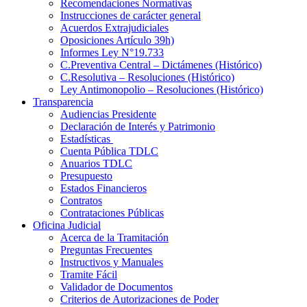
Recomendaciones Normativas
Instrucciones de carácter general
Acuerdos Extrajudiciales
Oposiciones Artículo 39h)
Informes Ley N°19.733
C.Preventiva Central – Dictámenes (Histórico)
C.Resolutiva – Resoluciones (Histórico)
Ley Antimonopolio – Resoluciones (Histórico)
Transparencia
Audiencias Presidente
Declaración de Interés y Patrimonio
Estadísticas
Cuenta Pública TDLC
Anuarios TDLC
Presupuesto
Estados Financieros
Contratos
Contrataciones Públicas
Oficina Judicial
Acerca de la Tramitación
Preguntas Frecuentes
Instructivos y Manuales
Tramite Fácil
Validador de Documentos
Criterios de Autorizaciones de Poder