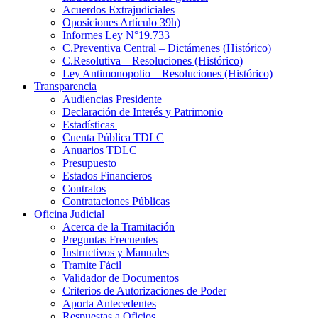
Acuerdos Extrajudiciales
Oposiciones Artículo 39h)
Informes Ley N°19.733
C.Preventiva Central – Dictámenes (Histórico)
C.Resolutiva – Resoluciones (Histórico)
Ley Antimonopolio – Resoluciones (Histórico)
Transparencia
Audiencias Presidente
Declaración de Interés y Patrimonio
Estadísticas
Cuenta Pública TDLC
Anuarios TDLC
Presupuesto
Estados Financieros
Contratos
Contrataciones Públicas
Oficina Judicial
Acerca de la Tramitación
Preguntas Frecuentes
Instructivos y Manuales
Tramite Fácil
Validador de Documentos
Criterios de Autorizaciones de Poder
Aporta Antecedentes
Respuestas a Oficios