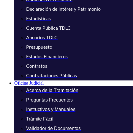
Declaración de Intéres y Patrimonio
Estadísticas
Cuenta Pública TDLC
Anuarios TDLC
Presupuesto
Estados Financieros
Contratos
Contrataciones Públicas
Oficina Judicial
Acerca de la Tramitación
Preguntas Frecuentes
Instructivos y Manuales
Trámite Fácil
Validador de Documentos