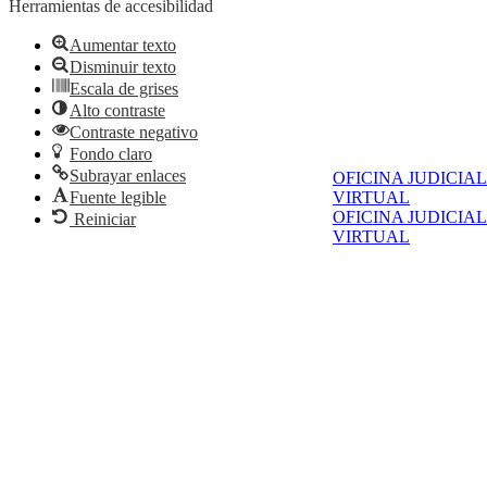
Herramientas de accesibilidad
Aumentar texto
Disminuir texto
Escala de grises
Alto contraste
Contraste negativo
Fondo claro
Subrayar enlaces
OFICINA JUDICIAL
Fuente legible
VIRTUAL
OFICINA JUDICIAL
Reiniciar
VIRTUAL