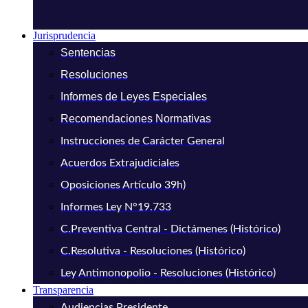
Jurisprudencia
Sentencias
Resoluciones
Informes de Leyes Especiales
Recomendaciones Normativas
Instrucciones de Carácter General
Acuerdos Extrajudiciales
Oposiciones Artículo 39h)
Informes Ley N°19.733
C.Preventiva Central - Dictámenes (Histórico)
C.Resolutiva - Resoluciones (Histórico)
Ley Antimonopolio - Resoluciones (Histórico)
Transparencia
Audiencias Presidente