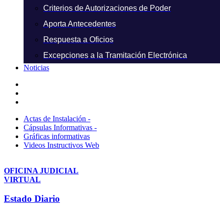
Criterios de Autorizaciones de Poder
Aporta Antecedentes
Respuesta a Oficios
Excepciones a la Tramitación Electrónica
Noticias
Actas de Instalación -
Cápsulas Informativas -
Gráficas informativas
Videos Instructivos Web
OFICINA JUDICIAL
VIRTUAL
Estado Diario