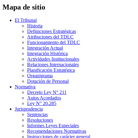
Mapa de sitio
El Tribunal
Historia
Definiciones Estratégicas
Atribuciones del TDLC
Funcionamiento del TDLC
Integración Actual
Integración Histórica
Actividades Institucionales
Relaciones Internacionales
Planificación Estratégica
Organigrama
Dotación de Personal
Normativa
Decreto Ley N° 211
Autos Acordados
Ley N° 20.285
Jurisprudencia
Sentencias
Resoluciones
Informes Leyes Especiales
Recomendaciones Normativas
Instrucciones de carácter general