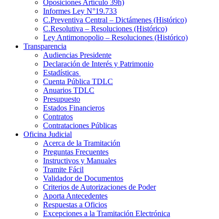
Oposiciones Artículo 39h)
Informes Ley N°19.733
C.Preventiva Central – Dictámenes (Histórico)
C.Resolutiva – Resoluciones (Histórico)
Ley Antimonopolio – Resoluciones (Histórico)
Transparencia
Audiencias Presidente
Declaración de Interés y Patrimonio
Estadísticas
Cuenta Pública TDLC
Anuarios TDLC
Presupuesto
Estados Financieros
Contratos
Contrataciones Públicas
Oficina Judicial
Acerca de la Tramitación
Preguntas Frecuentes
Instructivos y Manuales
Tramite Fácil
Validador de Documentos
Criterios de Autorizaciones de Poder
Aporta Antecedentes
Respuestas a Oficios
Excepciones a la Tramitación Electrónica