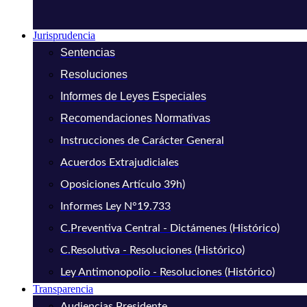
Jurisprudencia
Sentencias
Resoluciones
Informes de Leyes Especiales
Recomendaciones Normativas
Instrucciones de Carácter General
Acuerdos Extrajudiciales
Oposiciones Artículo 39h)
Informes Ley N°19.733
C.Preventiva Central - Dictámenes (Histórico)
C.Resolutiva - Resoluciones (Histórico)
Ley Antimonopolio - Resoluciones (Histórico)
Transparencia
Audiencias Presidente