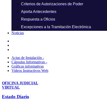
Criterios de Autorizaciones de Poder
Aporta Antecedentes
Respuesta a Oficios
Excepciones a la Tramitación Electrónica
Noticias
Actas de Instalación -
Cápsulas Informativas -
Gráficas informativas
Videos Instructivos Web
OFICINA JUDICIAL
VIRTUAL
Estado Diario