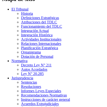
El Tribunal
Historia
Definiciones Estratégicas
Atribuciones del TDLC
Funcionamiento del TDLC
Integración Actual
Integración Histórica
Actividades Institucionales
Relaciones Internacionales
Planificación Estratégica
Organigrama
Dotación de Personal
Normativa
Decreto Ley N° 211
Autos Acordados
Ley N° 20.285
Jurisprudencia
Sentencias
Resoluciones
Informes Leyes Especiales
Recomendaciones Normativas
Instrucciones de carácter general
Acuerdos Extrajudiciales