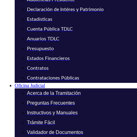
Declaración de Intéres y Patrimonio
Estadísticas
Cuenta Pública TDLC
Anuarios TDLC
Presupuesto
Estados Financieros
Contratos
Contrataciones Públicas
Oficina Judicial
Acerca de la Tramitación
Preguntas Frecuentes
Instructivos y Manuales
Trámite Fácil
Validador de Documentos