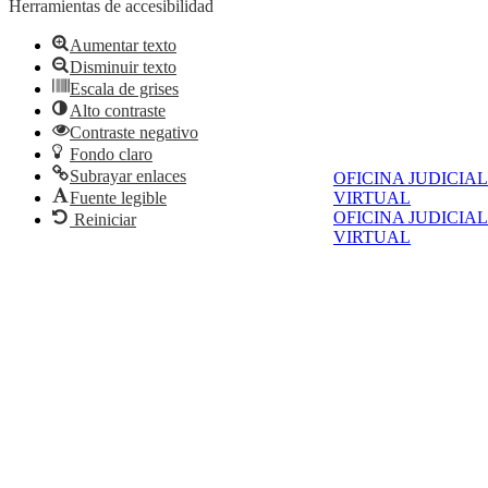
Herramientas de accesibilidad
Aumentar texto
Disminuir texto
Escala de grises
Alto contraste
Contraste negativo
Fondo claro
Subrayar enlaces
OFICINA JUDICIAL
Fuente legible
VIRTUAL
OFICINA JUDICIAL
Reiniciar
VIRTUAL