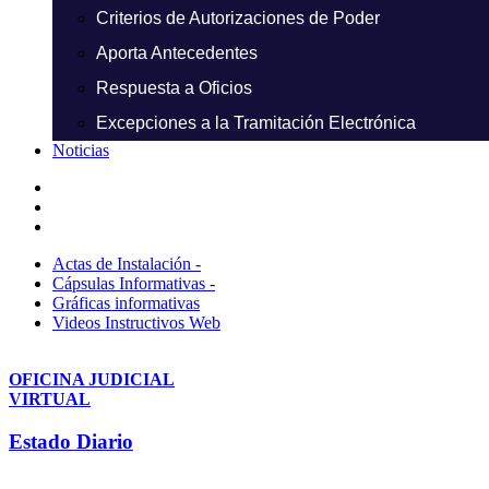
Criterios de Autorizaciones de Poder
Aporta Antecedentes
Respuesta a Oficios
Excepciones a la Tramitación Electrónica
Noticias
Actas de Instalación -
Cápsulas Informativas -
Gráficas informativas
Videos Instructivos Web
OFICINA JUDICIAL
VIRTUAL
Estado Diario