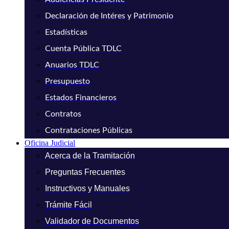
Declaración de Intéres y Patrimonio
Estadísticas
Cuenta Pública TDLC
Anuarios TDLC
Presupuesto
Estados Financieros
Contratos
Contrataciones Públicas
Oficina Judicial
Acerca de la Tramitación
Preguntas Frecuentes
Instructivos y Manuales
Trámite Fácil
Validador de Documentos