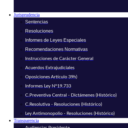
Jurisprudencia
Sentencias
Resoluciones
Informes de Leyes Especiales
Recomendaciones Normativas
Instrucciones de Carácter General
Acuerdos Extrajudiciales
Oposiciones Artículo 39h)
Informes Ley N°19.733
C.Preventiva Central - Dictámenes (Histórico)
C.Resolutiva - Resoluciones (Histórico)
Ley Antimonopolio - Resoluciones (Histórico)
Transparencia
Audiencias Presidente