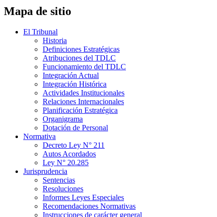
Mapa de sitio
El Tribunal
Historia
Definiciones Estratégicas
Atribuciones del TDLC
Funcionamiento del TDLC
Integración Actual
Integración Histórica
Actividades Institucionales
Relaciones Internacionales
Planificación Estratégica
Organigrama
Dotación de Personal
Normativa
Decreto Ley N° 211
Autos Acordados
Ley N° 20.285
Jurisprudencia
Sentencias
Resoluciones
Informes Leyes Especiales
Recomendaciones Normativas
Instrucciones de carácter general