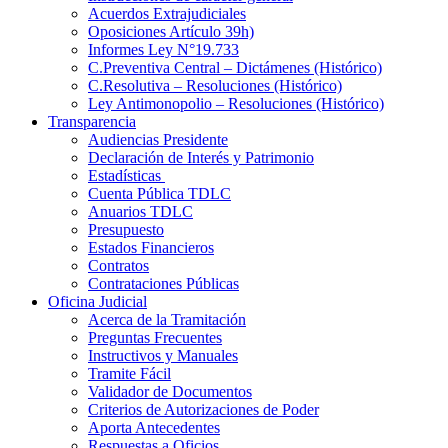
Acuerdos Extrajudiciales
Oposiciones Artículo 39h)
Informes Ley N°19.733
C.Preventiva Central – Dictámenes (Histórico)
C.Resolutiva – Resoluciones (Histórico)
Ley Antimonopolio – Resoluciones (Histórico)
Transparencia
Audiencias Presidente
Declaración de Interés y Patrimonio
Estadísticas
Cuenta Pública TDLC
Anuarios TDLC
Presupuesto
Estados Financieros
Contratos
Contrataciones Públicas
Oficina Judicial
Acerca de la Tramitación
Preguntas Frecuentes
Instructivos y Manuales
Tramite Fácil
Validador de Documentos
Criterios de Autorizaciones de Poder
Aporta Antecedentes
Respuestas a Oficios