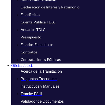
Declaración de Intéres y Patrimonio
Estadísticas
Cuenta Pública TDLC
Anuarios TDLC
Presupuesto
Estados Financieros
Contratos
Contrataciones Públicas
Oficina Judicial
Acerca de la Tramitación
Preguntas Frecuentes
Instructivos y Manuales
Trámite Fácil
Validador de Documentos