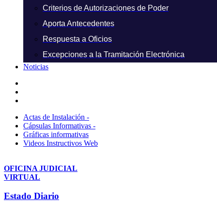
Criterios de Autorizaciones de Poder
Aporta Antecedentes
Respuesta a Oficios
Excepciones a la Tramitación Electrónica
Noticias
Actas de Instalación -
Cápsulas Informativas -
Gráficas informativas
Videos Instructivos Web
OFICINA JUDICIAL
VIRTUAL
Estado Diario