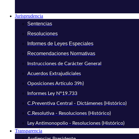
Jurisprudencia
Sentencias
Resoluciones
Informes de Leyes Especiales
Recomendaciones Normativas
Instrucciones de Carácter General
Acuerdos Extrajudiciales
Oposiciones Artículo 39h)
Informes Ley N°19.733
C.Preventiva Central - Dictámenes (Histórico)
C.Resolutiva - Resoluciones (Histórico)
Ley Antimonopolio - Resoluciones (Histórico)
Transparencia
Audiencias Presidente