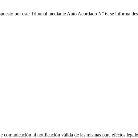
spuesto por este Tribunal mediante Auto Acordado N° 6, se informa des
uye comunicación ni notificación válida de las mismas para efectos lega