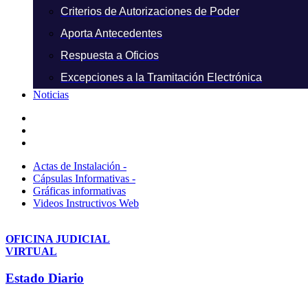
Criterios de Autorizaciones de Poder
Aporta Antecedentes
Respuesta a Oficios
Excepciones a la Tramitación Electrónica
Noticias
Actas de Instalación -
Cápsulas Informativas -
Gráficas informativas
Videos Instructivos Web
OFICINA JUDICIAL
VIRTUAL
Estado Diario