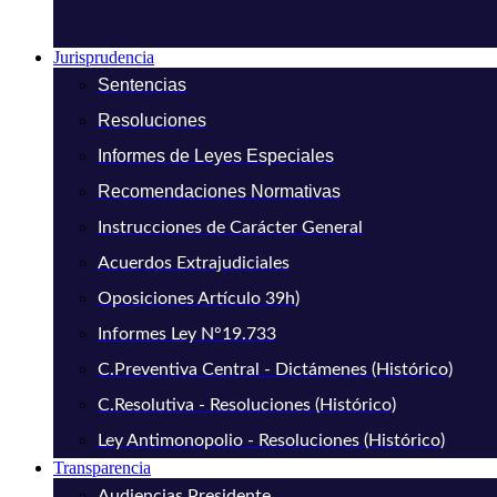
Jurisprudencia
Sentencias
Resoluciones
Informes de Leyes Especiales
Recomendaciones Normativas
Instrucciones de Carácter General
Acuerdos Extrajudiciales
Oposiciones Artículo 39h)
Informes Ley N°19.733
C.Preventiva Central - Dictámenes (Histórico)
C.Resolutiva - Resoluciones (Histórico)
Ley Antimonopolio - Resoluciones (Histórico)
Transparencia
Audiencias Presidente