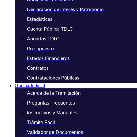
Declaración de Intéres y Patrimonio
Estadísticas
Cuenta Pública TDLC
Anuarios TDLC
Presupuesto
Estados Financieros
Contratos
Contrataciones Públicas
Oficina Judicial
Acerca de la Tramitación
Preguntas Frecuentes
Instructivos y Manuales
Trámite Fácil
Validador de Documentos