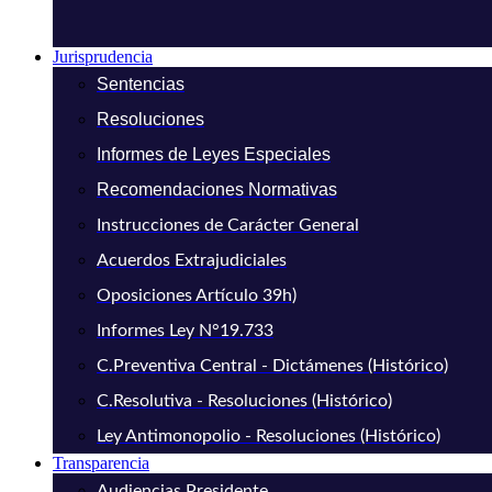
Jurisprudencia
Sentencias
Resoluciones
Informes de Leyes Especiales
Recomendaciones Normativas
Instrucciones de Carácter General
Acuerdos Extrajudiciales
Oposiciones Artículo 39h)
Informes Ley N°19.733
C.Preventiva Central - Dictámenes (Histórico)
C.Resolutiva - Resoluciones (Histórico)
Ley Antimonopolio - Resoluciones (Histórico)
Transparencia
Audiencias Presidente