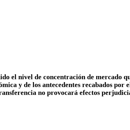
do el nivel de concentración de mercado qu
ómica y de los antecedentes recabados por e
 transferencia no provocará efectos perjudi