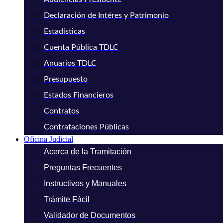
Declaración de Intéres y Patrimonio
Estadísticas
Cuenta Pública TDLC
Anuarios TDLC
Presupuesto
Estados Financieros
Contratos
Contrataciones Públicas
Oficina Judicial
Acerca de la Tramitación
Preguntas Frecuentes
Instructivos y Manuales
Trámite Fácil
Validador de Documentos