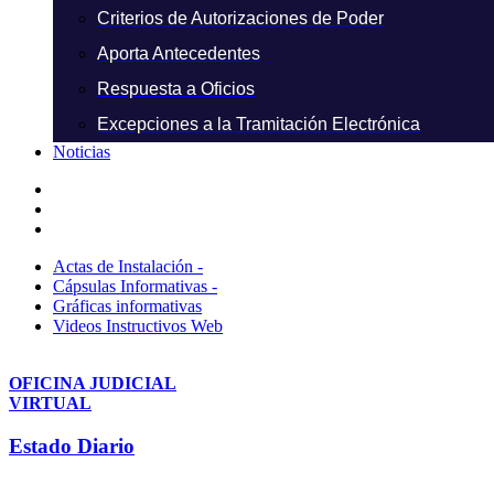
Criterios de Autorizaciones de Poder
Aporta Antecedentes
Respuesta a Oficios
Excepciones a la Tramitación Electrónica
Noticias
Actas de Instalación -
Cápsulas Informativas -
Gráficas informativas
Videos Instructivos Web
OFICINA JUDICIAL
VIRTUAL
Estado Diario