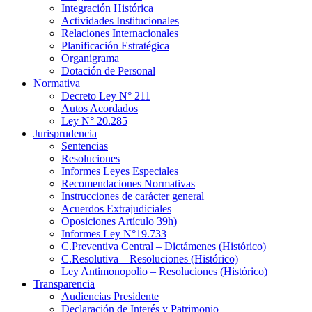
Integración Histórica
Actividades Institucionales
Relaciones Internacionales
Planificación Estratégica
Organigrama
Dotación de Personal
Normativa
Decreto Ley N° 211
Autos Acordados
Ley N° 20.285
Jurisprudencia
Sentencias
Resoluciones
Informes Leyes Especiales
Recomendaciones Normativas
Instrucciones de carácter general
Acuerdos Extrajudiciales
Oposiciones Artículo 39h)
Informes Ley N°19.733
C.Preventiva Central – Dictámenes (Histórico)
C.Resolutiva – Resoluciones (Histórico)
Ley Antimonopolio – Resoluciones (Histórico)
Transparencia
Audiencias Presidente
Declaración de Interés y Patrimonio