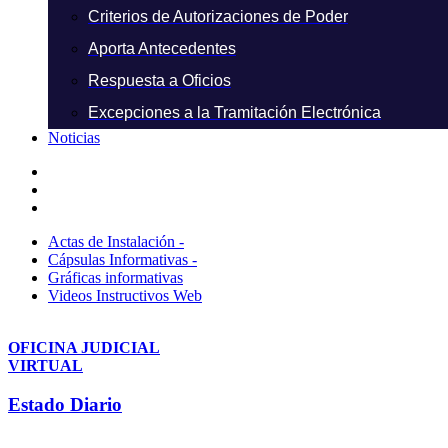
Criterios de Autorizaciones de Poder
Aporta Antecedentes
Respuesta a Oficios
Excepciones a la Tramitación Electrónica
Noticias
Actas de Instalación -
Cápsulas Informativas -
Gráficas informativas
Videos Instructivos Web
OFICINA JUDICIAL
VIRTUAL
Estado Diario