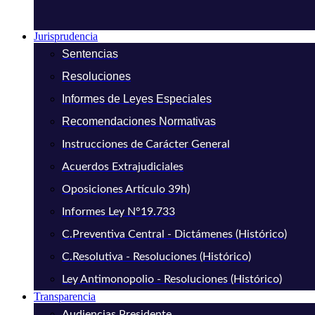
Jurisprudencia
Sentencias
Resoluciones
Informes de Leyes Especiales
Recomendaciones Normativas
Instrucciones de Carácter General
Acuerdos Extrajudiciales
Oposiciones Artículo 39h)
Informes Ley N°19.733
C.Preventiva Central - Dictámenes (Histórico)
C.Resolutiva - Resoluciones (Histórico)
Ley Antimonopolio - Resoluciones (Histórico)
Transparencia
Audiencias Presidente