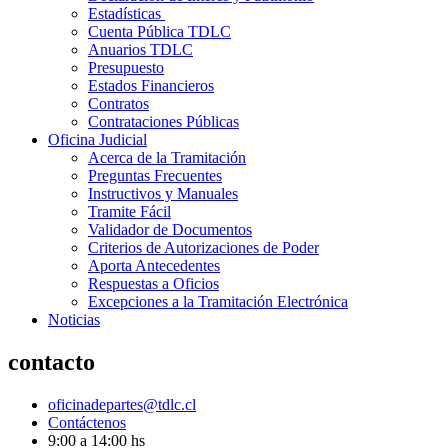
Estadísticas
Cuenta Pública TDLC
Anuarios TDLC
Presupuesto
Estados Financieros
Contratos
Contrataciones Públicas
Oficina Judicial
Acerca de la Tramitación
Preguntas Frecuentes
Instructivos y Manuales
Tramite Fácil
Validador de Documentos
Criterios de Autorizaciones de Poder
Aporta Antecedentes
Respuestas a Oficios
Excepciones a la Tramitación Electrónica
Noticias
contacto
oficinadepartes@tdlc.cl
Contáctenos
9:00 a 14:00 hs