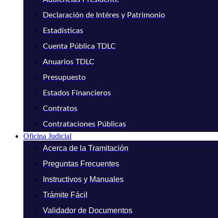
Declaración de Intéres y Patrimonio
Estadísticas
Cuenta Pública TDLC
Anuarios TDLC
Presupuesto
Estados Financieros
Contratos
Contrataciones Públicas
Oficina Judicial
Acerca de la Tramitación
Preguntas Frecuentes
Instructivos y Manuales
Trámite Fácil
Validador de Documentos