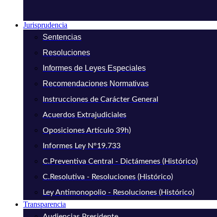
Jurisprudencia
Sentencias
Resoluciones
Informes de Leyes Especiales
Recomendaciones Normativas
Instrucciones de Carácter General
Acuerdos Extrajudiciales
Oposiciones Artículo 39h)
Informes Ley N°19.733
C.Preventiva Central - Dictámenes (Histórico)
C.Resolutiva - Resoluciones (Histórico)
Ley Antimonopolio - Resoluciones (Histórico)
Transparencia
Audiencias Presidente