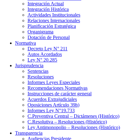
Integración Actual
Integración Histórica
Actividades Institucionales
Relaciones Internacionales
Planificación Estratégica
Organigrama
Dotación de Personal
Normativa
Decreto Ley N° 211
Autos Acordados
Ley N° 20.285
Jurisprudencia
Sentencias
Resoluciones
Informes Leyes Especiales
Recomendaciones Normativas
Instrucciones de carácter general
Acuerdos Extrajudiciales
Oposiciones Artículo 39h)
Informes Ley N°19.733
C.Preventiva Central – Dictámenes (Histórico)
C.Resolutiva – Resoluciones (Histórico)
Ley Antimonopolio – Resoluciones (Histórico)
Transparencia
Audiencias Presidente