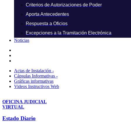
Criterios de Autorizaciones de Poder
Aporta Antecedentes
Respuesta a Oficios
Excepciones a la Tramitación Electrónica
Noticias
Actas de Instalación -
Cápsulas Informativas -
Gráficas informativas
Videos Instructivos Web
OFICINA JUDICIAL
VIRTUAL
Estado Diario