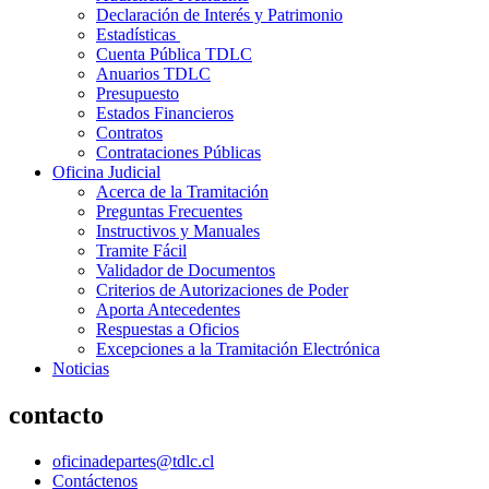
Declaración de Interés y Patrimonio
Estadísticas
Cuenta Pública TDLC
Anuarios TDLC
Presupuesto
Estados Financieros
Contratos
Contrataciones Públicas
Oficina Judicial
Acerca de la Tramitación
Preguntas Frecuentes
Instructivos y Manuales
Tramite Fácil
Validador de Documentos
Criterios de Autorizaciones de Poder
Aporta Antecedentes
Respuestas a Oficios
Excepciones a la Tramitación Electrónica
Noticias
contacto
oficinadepartes@tdlc.cl
Contáctenos