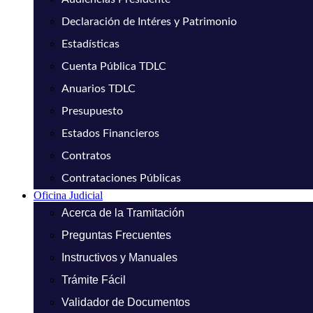
Declaración de Intéres y Patrimonio
Estadísticas
Cuenta Pública TDLC
Anuarios TDLC
Presupuesto
Estados Financieros
Contratos
Contrataciones Públicas
Oficina Judicial
Acerca de la Tramitación
Preguntas Frecuentes
Instructivos y Manuales
Trámite Fácil
Validador de Documentos