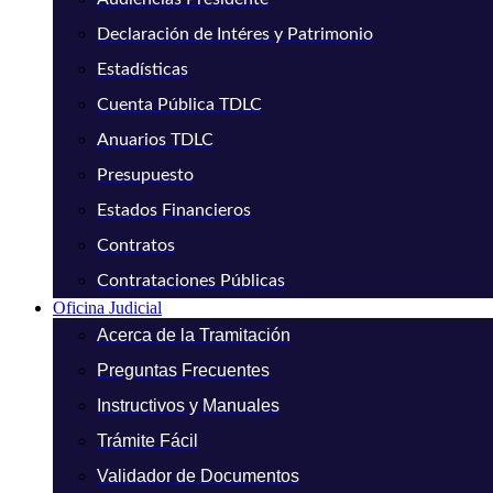
Declaración de Intéres y Patrimonio
Estadísticas
Cuenta Pública TDLC
Anuarios TDLC
Presupuesto
Estados Financieros
Contratos
Contrataciones Públicas
Oficina Judicial
Acerca de la Tramitación
Preguntas Frecuentes
Instructivos y Manuales
Trámite Fácil
Validador de Documentos