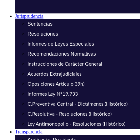
Jurisprudencia
Sentencias
Resoluciones
Informes de Leyes Especiales
Recomendaciones Normativas
Instrucciones de Carácter General
Acuerdos Extrajudiciales
Oposiciones Artículo 39h)
Informes Ley N°19.733
C.Preventiva Central - Dictámenes (Histórico)
C.Resolutiva - Resoluciones (Histórico)
Ley Antimonopolio - Resoluciones (Histórico)
Transparencia
Audiencias Presidente