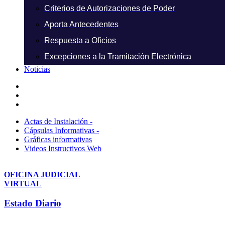
Criterios de Autorizaciones de Poder
Aporta Antecedentes
Respuesta a Oficios
Excepciones a la Tramitación Electrónica
Noticias
Actas de Instalación -
Cápsulas Informativas -
Gráficas informativas
Videos Instructivos Web
OFICINA JUDICIAL
VIRTUAL
Estado Diario