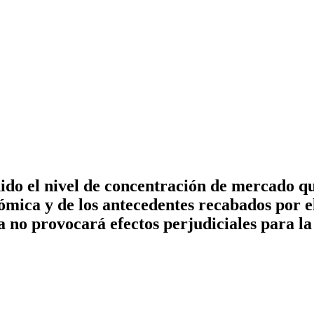
do el nivel de concentración de mercado qu
ómica y de los antecedentes recabados por e
a no provocará efectos perjudiciales para la