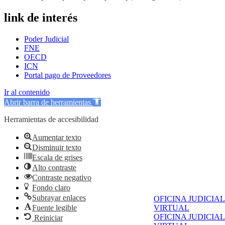
link de interés
Poder Judicial
FNE
OECD
ICN
Portal pago de Proveedores
Ir al contenido
Abrir barra de herramientas
Herramientas de accesibilidad
Aumentar texto
Disminuir texto
Escala de grises
Alto contraste
Contraste negativo
Fondo claro
Subrayar enlaces
OFICINA JUDICIAL
Fuente legible
VIRTUAL
OFICINA JUDICIAL
Reiniciar