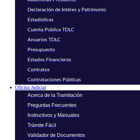
Declaración de Intéres y Patrimonio
Estadísticas
Cuenta Pública TDLC
Anuarios TDLC
Presupuesto
Estados Financieros
Contratos
Contrataciones Públicas
Oficina Judicial
Acerca de la Tramitación
Preguntas Frecuentes
Instructivos y Manuales
Trámite Fácil
Validador de Documentos