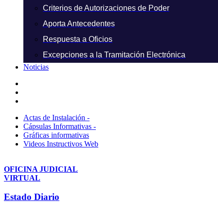
Criterios de Autorizaciones de Poder
Aporta Antecedentes
Respuesta a Oficios
Excepciones a la Tramitación Electrónica
Noticias
Actas de Instalación -
Cápsulas Informativas -
Gráficas informativas
Videos Instructivos Web
OFICINA JUDICIAL
VIRTUAL
Estado Diario