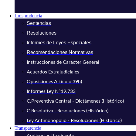
Jurisprudencia
Sentencias
Resoluciones
Informes de Leyes Especiales
Recomendaciones Normativas
Instrucciones de Carácter General
Acuerdos Extrajudiciales
Oposiciones Artículo 39h)
Informes Ley N°19.733
C.Preventiva Central - Dictámenes (Histórico)
C.Resolutiva - Resoluciones (Histórico)
Ley Antimonopolio - Resoluciones (Histórico)
Transparencia
Audiencias Presidente