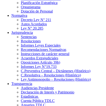
Planificación Estratégica
Organigrama
Dotación de Personal
Normativa
Decreto Ley N° 211
Autos Acordados
Ley N° 20.285
Jurisprudencia
Sentencias
Resoluciones
Informes Leyes Especiales
Recomendaciones Normativas
Instrucciones de carácter general
Acuerdos Extrajudiciales
Oposiciones Artículo 39h)
Informes Ley N°19.733
C.Preventiva Central – Dictámenes (Histórico)
C.Resolutiva – Resoluciones (Histórico)
Ley Antimonopolio – Resoluciones (Histórico)
Transparencia
Audiencias Presidente
Declaración de Interés y Patrimonio
Estadísticas
Cuenta Pública TDLC
Anuarios TDLC