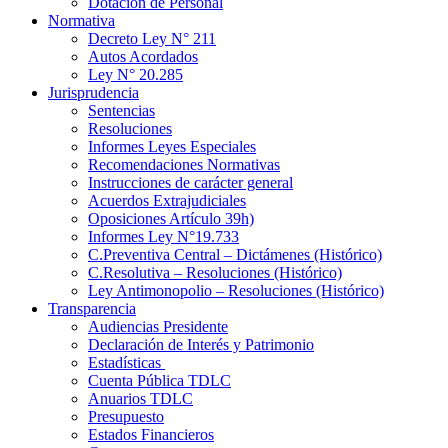
Dotación de Personal
Normativa
Decreto Ley N° 211
Autos Acordados
Ley N° 20.285
Jurisprudencia
Sentencias
Resoluciones
Informes Leyes Especiales
Recomendaciones Normativas
Instrucciones de carácter general
Acuerdos Extrajudiciales
Oposiciones Artículo 39h)
Informes Ley N°19.733
C.Preventiva Central – Dictámenes (Histórico)
C.Resolutiva – Resoluciones (Histórico)
Ley Antimonopolio – Resoluciones (Histórico)
Transparencia
Audiencias Presidente
Declaración de Interés y Patrimonio
Estadísticas
Cuenta Pública TDLC
Anuarios TDLC
Presupuesto
Estados Financieros