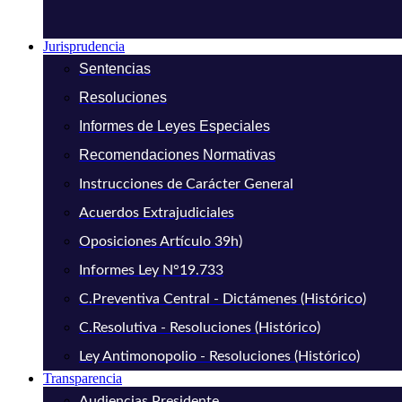
Jurisprudencia
Sentencias
Resoluciones
Informes de Leyes Especiales
Recomendaciones Normativas
Instrucciones de Carácter General
Acuerdos Extrajudiciales
Oposiciones Artículo 39h)
Informes Ley N°19.733
C.Preventiva Central - Dictámenes (Histórico)
C.Resolutiva - Resoluciones (Histórico)
Ley Antimonopolio - Resoluciones (Histórico)
Transparencia
Audiencias Presidente