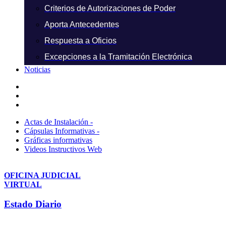
Criterios de Autorizaciones de Poder
Aporta Antecedentes
Respuesta a Oficios
Excepciones a la Tramitación Electrónica
Noticias
Actas de Instalación -
Cápsulas Informativas -
Gráficas informativas
Videos Instructivos Web
OFICINA JUDICIAL
VIRTUAL
Estado Diario