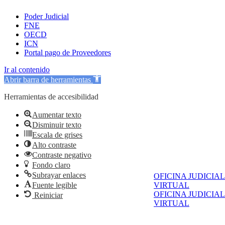
Poder Judicial
FNE
OECD
ICN
Portal pago de Proveedores
Ir al contenido
Abrir barra de herramientas
Herramientas de accesibilidad
Aumentar texto
Disminuir texto
Escala de grises
Alto contraste
Contraste negativo
Fondo claro
Subrayar enlaces
OFICINA JUDICIAL
Fuente legible
VIRTUAL
OFICINA JUDICIAL
Reiniciar
VIRTUAL