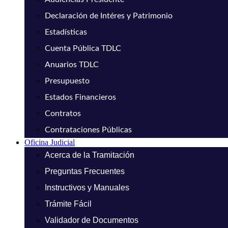
Declaración de Intéres y Patrimonio
Estadísticas
Cuenta Pública TDLC
Anuarios TDLC
Presupuesto
Estados Financieros
Contratos
Contrataciones Públicas
Oficina Judicial
Acerca de la Tramitación
Preguntas Frecuentes
Instructivos y Manuales
Trámite Fácil
Validador de Documentos