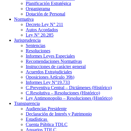
Planificación Estratégica
Organigrama
Dotación de Personal
Normativa
Decreto Ley N° 211
Autos Acordados
Ley N° 20.285
Jurisprudencia
Sentencias
Resoluciones
Informes Leyes Especiales
Recomendaciones Normativas
Instrucciones de carácter general
Acuerdos Extrajudiciales
Oposiciones Artículo 39h)
Informes Ley N°19.733
C.Preventiva Central – Dictámenes (Histórico)
C.Resolutiva – Resoluciones (Histórico)
Ley Antimonopolio – Resoluciones (Histórico)
Transparencia
Audiencias Presidente
Declaración de Interés y Patrimonio
Estadísticas
Cuenta Pública TDLC
Anuarios TDLC