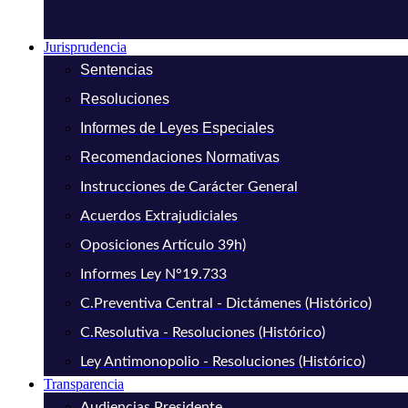
Jurisprudencia
Sentencias
Resoluciones
Informes de Leyes Especiales
Recomendaciones Normativas
Instrucciones de Carácter General
Acuerdos Extrajudiciales
Oposiciones Artículo 39h)
Informes Ley N°19.733
C.Preventiva Central - Dictámenes (Histórico)
C.Resolutiva - Resoluciones (Histórico)
Ley Antimonopolio - Resoluciones (Histórico)
Transparencia
Audiencias Presidente