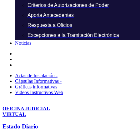
Criterios de Autorizaciones de Poder
Aporta Antecedentes
Respuesta a Oficios
Excepciones a la Tramitación Electrónica
Noticias
Actas de Instalación -
Cápsulas Informativas -
Gráficas informativas
Videos Instructivos Web
OFICINA JUDICIAL
VIRTUAL
Estado Diario