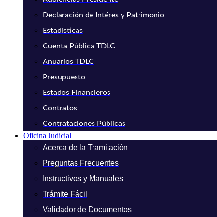
Declaración de Intéres y Patrimonio
Estadísticas
Cuenta Pública TDLC
Anuarios TDLC
Presupuesto
Estados Financieros
Contratos
Contrataciones Públicas
Oficina Judicial
Acerca de la Tramitación
Preguntas Frecuentes
Instructivos y Manuales
Trámite Fácil
Validador de Documentos