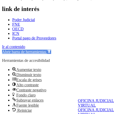
link de interés
Poder Judicial
FNE
OECD
ICN
Portal pago de Proveedores
Ir al contenido
Abrir barra de herramientas
Herramientas de accesibilidad
Aumentar texto
Disminuir texto
Escala de grises
Alto contraste
Contraste negativo
Fondo claro
Subrayar enlaces
OFICINA JUDICIAL
Fuente legible
VIRTUAL
OFICINA JUDICIAL
Reiniciar