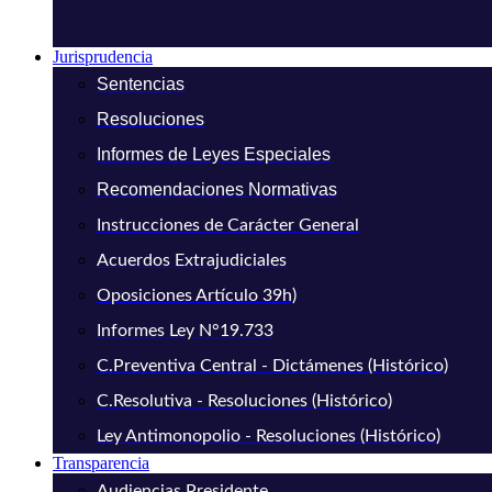
Jurisprudencia
Sentencias
Resoluciones
Informes de Leyes Especiales
Recomendaciones Normativas
Instrucciones de Carácter General
Acuerdos Extrajudiciales
Oposiciones Artículo 39h)
Informes Ley N°19.733
C.Preventiva Central - Dictámenes (Histórico)
C.Resolutiva - Resoluciones (Histórico)
Ley Antimonopolio - Resoluciones (Histórico)
Transparencia
Audiencias Presidente