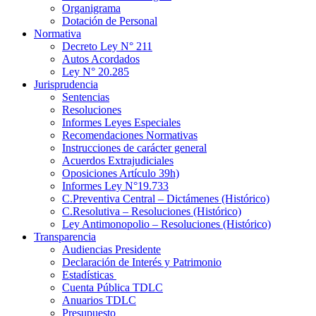
Organigrama
Dotación de Personal
Normativa
Decreto Ley N° 211
Autos Acordados
Ley N° 20.285
Jurisprudencia
Sentencias
Resoluciones
Informes Leyes Especiales
Recomendaciones Normativas
Instrucciones de carácter general
Acuerdos Extrajudiciales
Oposiciones Artículo 39h)
Informes Ley N°19.733
C.Preventiva Central – Dictámenes (Histórico)
C.Resolutiva – Resoluciones (Histórico)
Ley Antimonopolio – Resoluciones (Histórico)
Transparencia
Audiencias Presidente
Declaración de Interés y Patrimonio
Estadísticas
Cuenta Pública TDLC
Anuarios TDLC
Presupuesto