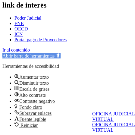
link de interés
Poder Judicial
FNE
OECD
ICN
Portal pago de Proveedores
Ir al contenido
Abrir barra de herramientas
Herramientas de accesibilidad
Aumentar texto
Disminuir texto
Escala de grises
Alto contraste
Contraste negativo
Fondo claro
Subrayar enlaces
OFICINA JUDICIAL
Fuente legible
VIRTUAL
OFICINA JUDICIAL
Reiniciar
VIRTUAL