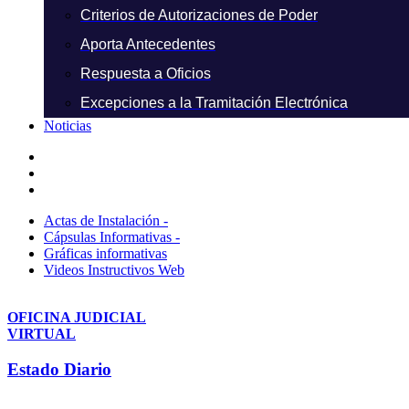
Criterios de Autorizaciones de Poder
Aporta Antecedentes
Respuesta a Oficios
Excepciones a la Tramitación Electrónica
Noticias
Actas de Instalación -
Cápsulas Informativas -
Gráficas informativas
Videos Instructivos Web
OFICINA JUDICIAL
VIRTUAL
Estado Diario