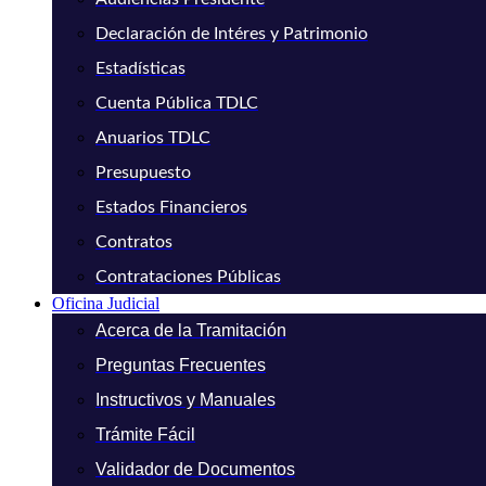
Declaración de Intéres y Patrimonio
Estadísticas
Cuenta Pública TDLC
Anuarios TDLC
Presupuesto
Estados Financieros
Contratos
Contrataciones Públicas
Oficina Judicial
Acerca de la Tramitación
Preguntas Frecuentes
Instructivos y Manuales
Trámite Fácil
Validador de Documentos