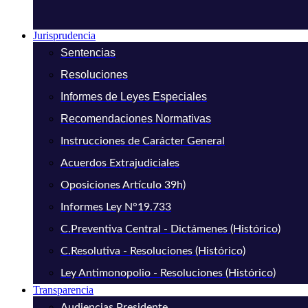
Jurisprudencia
Sentencias
Resoluciones
Informes de Leyes Especiales
Recomendaciones Normativas
Instrucciones de Carácter General
Acuerdos Extrajudiciales
Oposiciones Artículo 39h)
Informes Ley N°19.733
C.Preventiva Central - Dictámenes (Histórico)
C.Resolutiva - Resoluciones (Histórico)
Ley Antimonopolio - Resoluciones (Histórico)
Transparencia
Audiencias Presidente