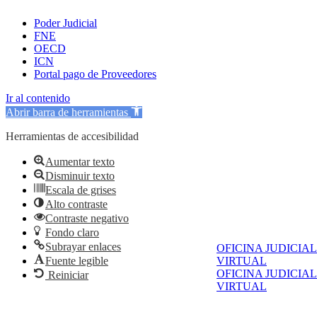
Poder Judicial
FNE
OECD
ICN
Portal pago de Proveedores
Ir al contenido
Abrir barra de herramientas
Herramientas de accesibilidad
Aumentar texto
Disminuir texto
Escala de grises
Alto contraste
Contraste negativo
Fondo claro
Subrayar enlaces
OFICINA JUDICIAL
Fuente legible
VIRTUAL
OFICINA JUDICIAL
Reiniciar
VIRTUAL