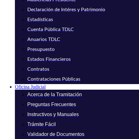
Declaración de Intéres y Patrimonio
Estadísticas
Cuenta Pública TDLC
Anuarios TDLC
Presupuesto
Estados Financieros
Contratos
Contrataciones Públicas
Oficina Judicial
Acerca de la Tramitación
Preguntas Frecuentes
Instructivos y Manuales
Trámite Fácil
Validador de Documentos