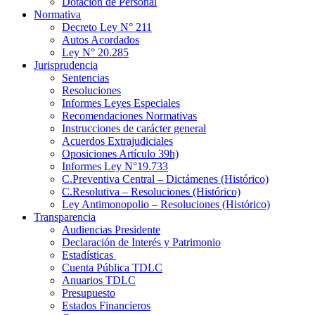
Dotación de Personal
Normativa
Decreto Ley N° 211
Autos Acordados
Ley N° 20.285
Jurisprudencia
Sentencias
Resoluciones
Informes Leyes Especiales
Recomendaciones Normativas
Instrucciones de carácter general
Acuerdos Extrajudiciales
Oposiciones Artículo 39h)
Informes Ley N°19.733
C.Preventiva Central – Dictámenes (Histórico)
C.Resolutiva – Resoluciones (Histórico)
Ley Antimonopolio – Resoluciones (Histórico)
Transparencia
Audiencias Presidente
Declaración de Interés y Patrimonio
Estadísticas
Cuenta Pública TDLC
Anuarios TDLC
Presupuesto
Estados Financieros