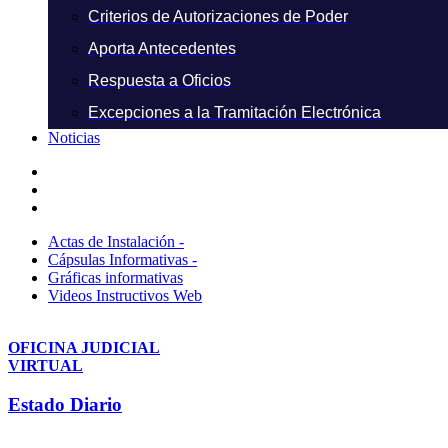
Criterios de Autorizaciones de Poder
Aporta Antecedentes
Respuesta a Oficios
Excepciones a la Tramitación Electrónica
Noticias
Actas de Instalación -
Cápsulas Informativas -
Gráficas informativas
Videos Instructivos Web
OFICINA JUDICIAL
VIRTUAL
Estado Diario