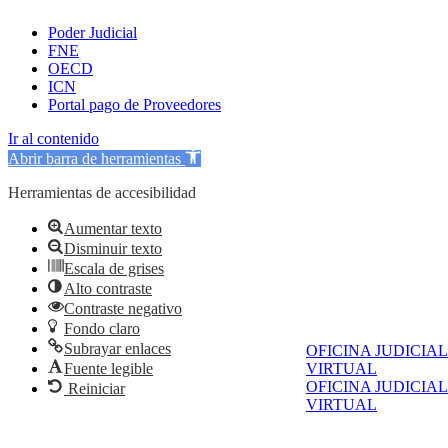
Poder Judicial
FNE
OECD
ICN
Portal pago de Proveedores
Ir al contenido
Abrir barra de herramientas
Herramientas de accesibilidad
Aumentar texto
Disminuir texto
Escala de grises
Alto contraste
Contraste negativo
Fondo claro
Subrayar enlaces
OFICINA JUDICIAL
Fuente legible
VIRTUAL
OFICINA JUDICIAL
Reiniciar
VIRTUAL