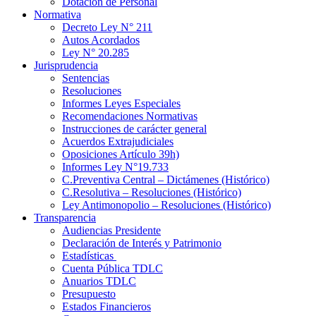
Dotación de Personal
Normativa
Decreto Ley N° 211
Autos Acordados
Ley N° 20.285
Jurisprudencia
Sentencias
Resoluciones
Informes Leyes Especiales
Recomendaciones Normativas
Instrucciones de carácter general
Acuerdos Extrajudiciales
Oposiciones Artículo 39h)
Informes Ley N°19.733
C.Preventiva Central – Dictámenes (Histórico)
C.Resolutiva – Resoluciones (Histórico)
Ley Antimonopolio – Resoluciones (Histórico)
Transparencia
Audiencias Presidente
Declaración de Interés y Patrimonio
Estadísticas
Cuenta Pública TDLC
Anuarios TDLC
Presupuesto
Estados Financieros