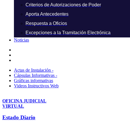
Criterios de Autorizaciones de Poder
Aporta Antecedentes
Respuesta a Oficios
Excepciones a la Tramitación Electrónica
Noticias
Actas de Instalación -
Cápsulas Informativas -
Gráficas informativas
Videos Instructivos Web
OFICINA JUDICIAL
VIRTUAL
Estado Diario