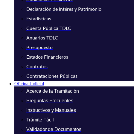
Declaración de Intéres y Patrimonio
Estadísticas
Cuenta Pública TDLC
Anuarios TDLC
Presupuesto
Estados Financieros
Contratos
Contrataciones Públicas
Oficina Judicial
Acerca de la Tramitación
Preguntas Frecuentes
Instructivos y Manuales
Trámite Fácil
Validador de Documentos