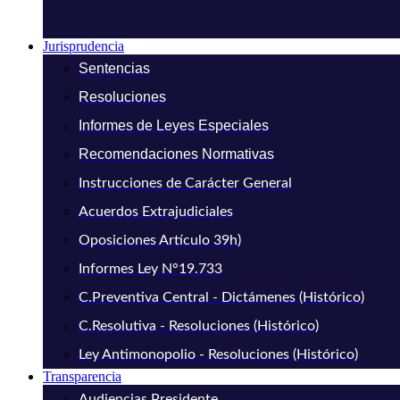
Jurisprudencia
Sentencias
Resoluciones
Informes de Leyes Especiales
Recomendaciones Normativas
Instrucciones de Carácter General
Acuerdos Extrajudiciales
Oposiciones Artículo 39h)
Informes Ley N°19.733
C.Preventiva Central - Dictámenes (Histórico)
C.Resolutiva - Resoluciones (Histórico)
Ley Antimonopolio - Resoluciones (Histórico)
Transparencia
Audiencias Presidente