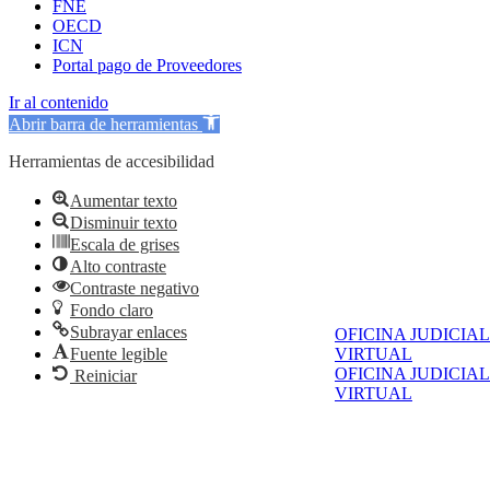
FNE
OECD
ICN
Portal pago de Proveedores
Ir al contenido
Abrir barra de herramientas
Herramientas de accesibilidad
Aumentar texto
Disminuir texto
Escala de grises
Alto contraste
Contraste negativo
Fondo claro
Subrayar enlaces
OFICINA JUDICIAL
Fuente legible
VIRTUAL
OFICINA JUDICIAL
Reiniciar
VIRTUAL