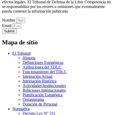
efectos legales. El Tribunal de Defensa de la Libre Competencia no
se responsabiliza por los errores u omisiones que eventualmente
pueda contener la información publicada.
Nombre
Email
Submit
Mapa de sitio
El Tribunal
Historia
Definiciones Estratégicas
Atribuciones del TDLC
Funcionamiento del TDLC
Integración Actual
Integración Histórica
Actividades Institucionales
Relaciones Internacionales
Planificación Estratégica
Organigrama
Dotación de Personal
Normativa
Decreto Ley N° 211