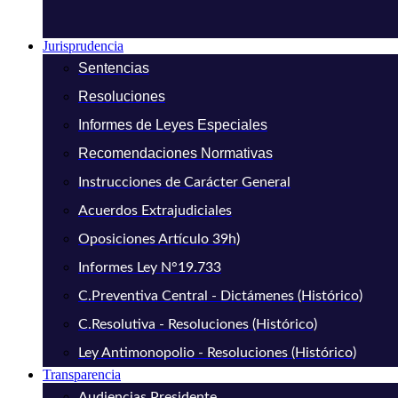
Jurisprudencia
Sentencias
Resoluciones
Informes de Leyes Especiales
Recomendaciones Normativas
Instrucciones de Carácter General
Acuerdos Extrajudiciales
Oposiciones Artículo 39h)
Informes Ley N°19.733
C.Preventiva Central - Dictámenes (Histórico)
C.Resolutiva - Resoluciones (Histórico)
Ley Antimonopolio - Resoluciones (Histórico)
Transparencia
Audiencias Presidente