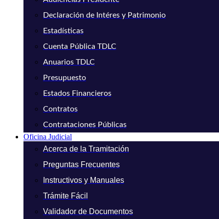
Declaración de Intéres y Patrimonio
Estadísticas
Cuenta Pública TDLC
Anuarios TDLC
Presupuesto
Estados Financieros
Contratos
Contrataciones Públicas
Oficina Judicial
Acerca de la Tramitación
Preguntas Frecuentes
Instructivos y Manuales
Trámite Fácil
Validador de Documentos