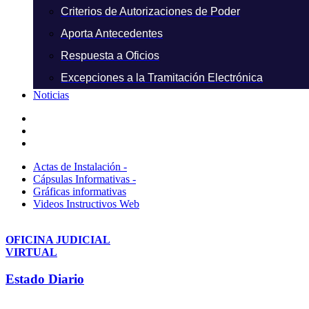
Criterios de Autorizaciones de Poder
Aporta Antecedentes
Respuesta a Oficios
Excepciones a la Tramitación Electrónica
Noticias
Actas de Instalación -
Cápsulas Informativas -
Gráficas informativas
Videos Instructivos Web
OFICINA JUDICIAL
VIRTUAL
Estado Diario