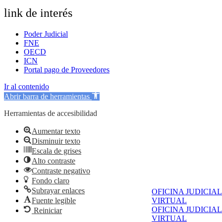
link de interés
Poder Judicial
FNE
OECD
ICN
Portal pago de Proveedores
Ir al contenido
Abrir barra de herramientas
Herramientas de accesibilidad
Aumentar texto
Disminuir texto
Escala de grises
Alto contraste
Contraste negativo
Fondo claro
Subrayar enlaces
OFICINA JUDICIAL
Fuente legible
VIRTUAL
OFICINA JUDICIAL
Reiniciar
VIRTUAL