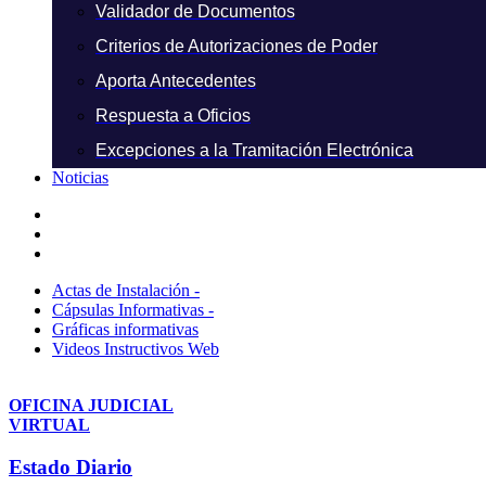
Validador de Documentos
Criterios de Autorizaciones de Poder
Aporta Antecedentes
Respuesta a Oficios
Excepciones a la Tramitación Electrónica
Noticias
Actas de Instalación -
Cápsulas Informativas -
Gráficas informativas
Videos Instructivos Web
OFICINA JUDICIAL
VIRTUAL
Estado Diario