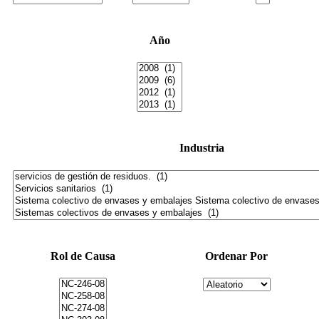
Año
Industria
Rol de Causa
Ordenar Por