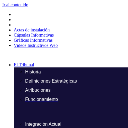
Ir al contenido
Actas de instalación
Cápsulas Informativas
Gráficas Informativas
Videos Instructivos Web
El Tribunal
Historia
Definiciones Estratégicas
Atribuciones
Funcionamiento
Integración Actual