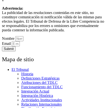
Advertencia:
La publicidad de las resoluciones contenidas en este sitio, no
constituye comunicación ni notificación válida de las mismas para
efectos legales. El Tribunal de Defensa de la Libre Competencia no
se responsabiliza por los errores u omisiones que eventualmente
pueda contener la información publicada.
Nombre
Email
Submit
Mapa de sitio
El Tribunal
Historia
Definiciones Estratégicas
Atribuciones del TDLC
Funcionamiento del TDLC
Integración Actual
Integración Histórica
Actividades Institucionales
Relaciones Internacionales