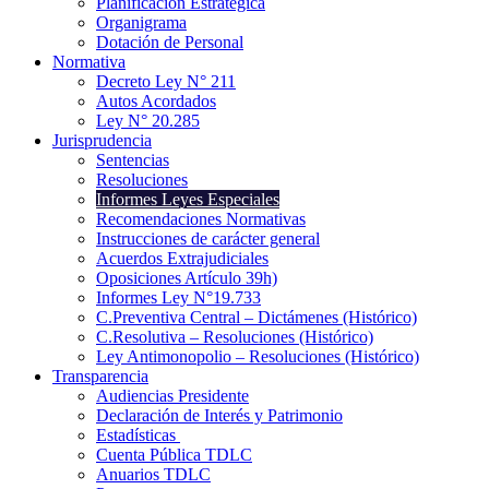
Planificación Estratégica
Organigrama
Dotación de Personal
Normativa
Decreto Ley N° 211
Autos Acordados
Ley N° 20.285
Jurisprudencia
Sentencias
Resoluciones
Informes Leyes Especiales
Recomendaciones Normativas
Instrucciones de carácter general
Acuerdos Extrajudiciales
Oposiciones Artículo 39h)
Informes Ley N°19.733
C.Preventiva Central – Dictámenes (Histórico)
C.Resolutiva – Resoluciones (Histórico)
Ley Antimonopolio – Resoluciones (Histórico)
Transparencia
Audiencias Presidente
Declaración de Interés y Patrimonio
Estadísticas
Cuenta Pública TDLC
Anuarios TDLC