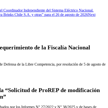
el Coordinador Independiente del Sistema Eléctrico Nacional.
a Brinks Chile S.A. y otras” para el 26 de agosto de 2026
Next
equerimiento de la Fiscalía Nacional
de Defensa de la Libre Competencia, por resolución de 5 de agosto de
a “Solicitud de ProREP de modificación
ón”
obados por los Informes N° 27/2022 y N° 38/2025 y de bases de