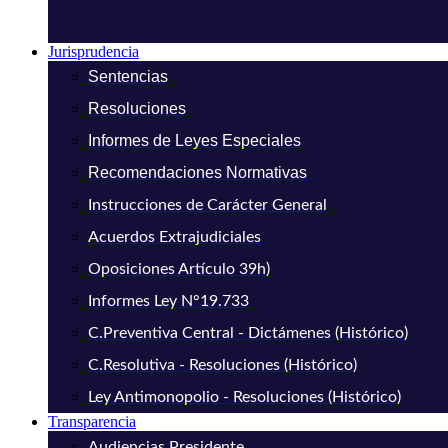
Jurisprudencia
Sentencias
Resoluciones
Informes de Leyes Especiales
Recomendaciones Normativas
Instrucciones de Carácter General
Acuerdos Extrajudiciales
Oposiciones Artículo 39h)
Informes Ley N°19.733
C.Preventiva Central - Dictámenes (Histórico)
C.Resolutiva - Resoluciones (Histórico)
Ley Antimonopolio - Resoluciones (Histórico)
Transparencia
Audiencias Presidente