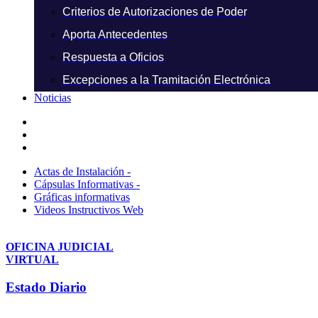
Criterios de Autorizaciones de Poder
Aporta Antecedentes
Respuesta a Oficios
Excepciones a la Tramitación Electrónica
Noticias
Actas de Instalación -
Cápsulas Informativas -
Gráficas informativas
Videos Instructivos Web
OFICINA JUDICIAL
VIRTUAL
Estado Diario