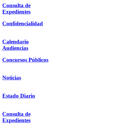
Consulta de
Expedientes
Confidencialidad
Calendario
Audiencias
Concursos Públicos
Noticias
Estado Diario
Consulta de
Expedientes