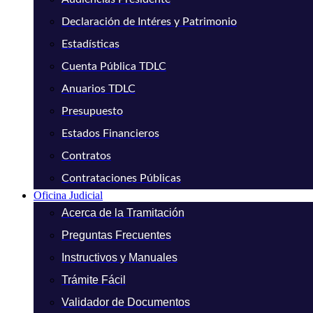
Declaración de Intéres y Patrimonio
Estadísticas
Cuenta Pública TDLC
Anuarios TDLC
Presupuesto
Estados Financieros
Contratos
Contrataciones Públicas
Oficina Judicial
Acerca de la Tramitación
Preguntas Frecuentes
Instructivos y Manuales
Trámite Fácil
Validador de Documentos