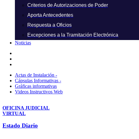
Criterios de Autorizaciones de Poder
Aporta Antecedentes
Respuesta a Oficios
Excepciones a la Tramitación Electrónica
Noticias
Actas de Instalación -
Cápsulas Informativas -
Gráficas informativas
Videos Instructivos Web
OFICINA JUDICIAL
VIRTUAL
Estado Diario