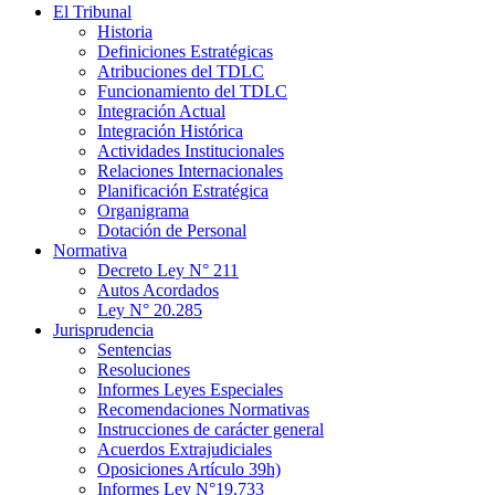
El Tribunal
Historia
Definiciones Estratégicas
Atribuciones del TDLC
Funcionamiento del TDLC
Integración Actual
Integración Histórica
Actividades Institucionales
Relaciones Internacionales
Planificación Estratégica
Organigrama
Dotación de Personal
Normativa
Decreto Ley N° 211
Autos Acordados
Ley N° 20.285
Jurisprudencia
Sentencias
Resoluciones
Informes Leyes Especiales
Recomendaciones Normativas
Instrucciones de carácter general
Acuerdos Extrajudiciales
Oposiciones Artículo 39h)
Informes Ley N°19.733