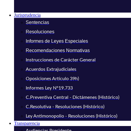
Jurisprudencia
Sentencias
Resoluciones
Informes de Leyes Especiales
Recomendaciones Normativas
Instrucciones de Carácter General
Acuerdos Extrajudiciales
Oposiciones Artículo 39h)
Informes Ley N°19.733
C.Preventiva Central - Dictámenes (Histórico)
C.Resolutiva - Resoluciones (Histórico)
Ley Antimonopolio - Resoluciones (Histórico)
Transparencia
Audiencias Presidente