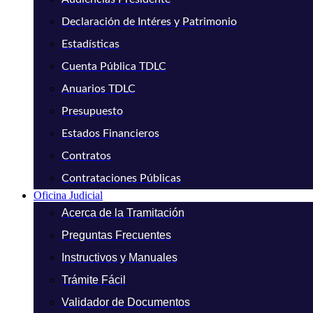
Declaración de Intéres y Patrimonio
Estadísticas
Cuenta Pública TDLC
Anuarios TDLC
Presupuesto
Estados Financieros
Contratos
Contrataciones Públicas
Oficina Judicial
Acerca de la Tramitación
Preguntas Frecuentes
Instructivos y Manuales
Trámite Fácil
Validador de Documentos